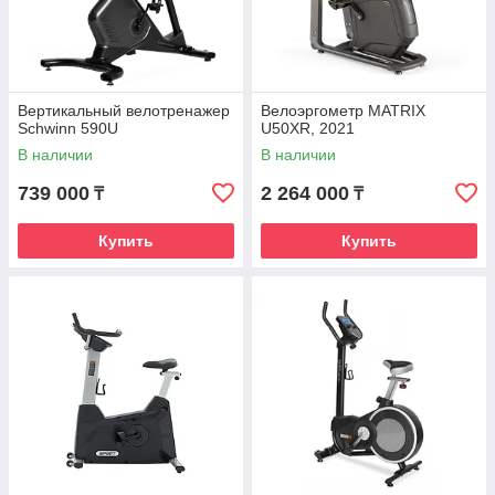
Вертикальный велотренажер
Велоэргометр MATRIX
Schwinn 590U
U50XR, 2021
В наличии
В наличии
739 000
2 264 000
₸
₸
Купить
Купить