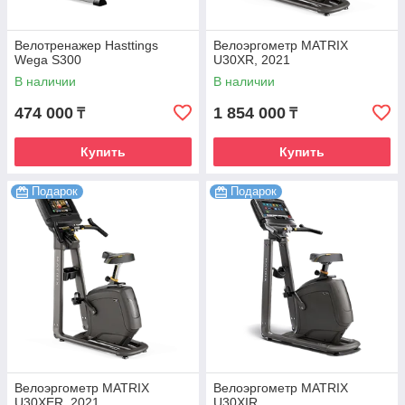
Велотренажер Hasttings
Велоэргометр MATRIX
Wega S300
U30XR, 2021
В наличии
В наличии
474 000
1 854 000
₸
₸
Купить
Купить
Подарок
Подарок
Велоэргометр MATRIX
Велоэргометр MATRIX
U30XER, 2021
U30XIR