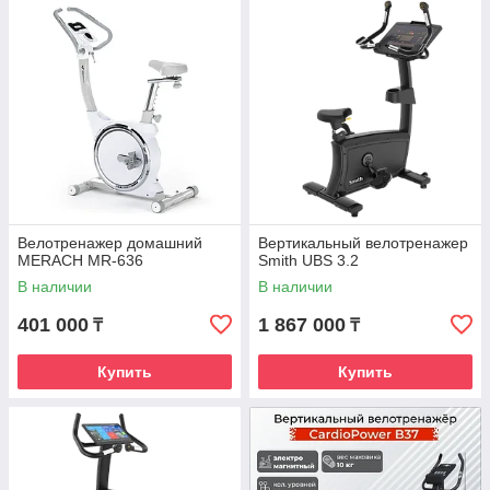
Велотренажер домашний
Вертикальный велотренажер
MERACH MR-636
Smith UBS 3.2
В наличии
В наличии
401 000
1 867 000
₸
₸
Купить
Купить