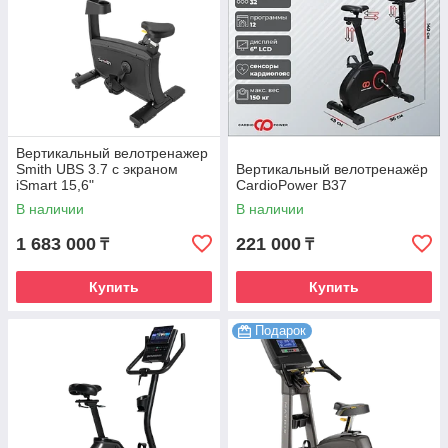
Вертикальный велотренажер
Smith UBS 3.7 с экраном
Вертикальный велотренажёр
iSmart 15,6"
CardioPower B37
В наличии
В наличии
1 683 000
221 000
₸
₸
Купить
Купить
Подарок