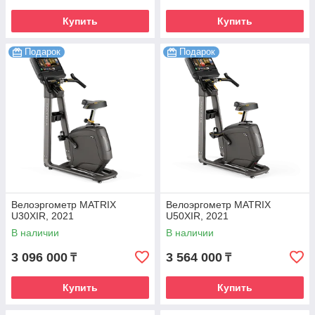
Купить
Купить
Подарок
Подарок
Велоэргометр MATRIX
Велоэргометр MATRIX
U30XIR, 2021
U50XIR, 2021
В наличии
В наличии
3 096 000
3 564 000
₸
₸
Купить
Купить