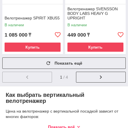
Велотренажер SVENSSON
BODY LABS HEAVY G
Велотренажер SPIRIT XBU55
UPRIGHT
В наличии
В наличии
1 085 000
449 000
₸
₸
Купить
Купить
Показать ещё
1
/ 4
Как выбрать вертикальный
велотренажер
Цена на велотренажер с вертикальной посадкой зависит от
многих факторов:
тип прибора;
Показать всё