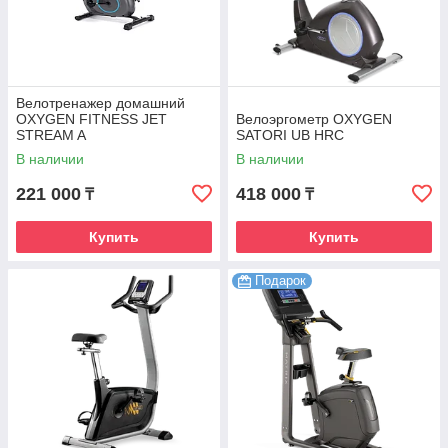
Велотренажер домашний
OXYGEN FITNESS JET
Велоэргометр OXYGEN
STREAM A
SATORI UB HRC
В наличии
В наличии
221 000
418 000
₸
₸
Купить
Купить
Подарок