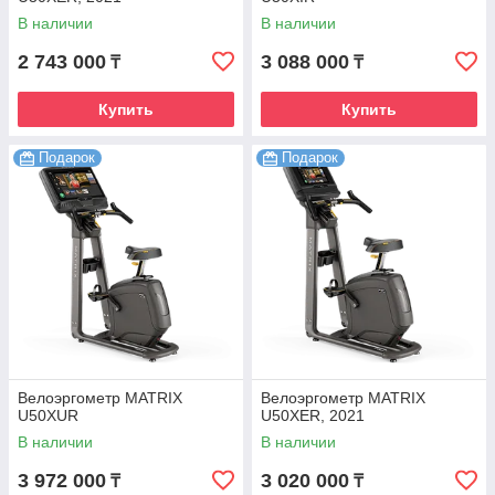
В наличии
В наличии
2 743 000
3 088 000
₸
₸
Купить
Купить
Подарок
Подарок
Велоэргометр MATRIX
Велоэргометр MATRIX
U50XUR
U50XER, 2021
В наличии
В наличии
3 972 000
3 020 000
₸
₸