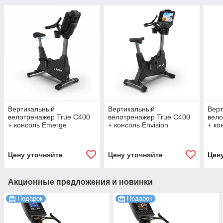
Вертикальный
Вертикальный
Вер
велотренажер True C400
велотренажер True C400
вело
+ консоль Emerge
+ консоль Envision
+ ко
Com
Цену уточняйте
Цену уточняйте
Цен
Акционные предложения и новинки
Подарок
Подарок