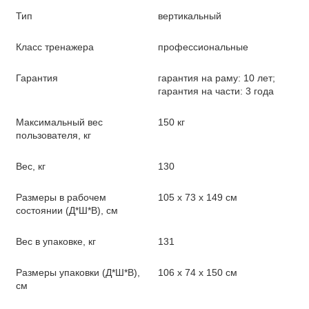
Тип
вертикальный
Класс тренажера
профессиональные
Гарантия
гарантия на раму: 10 лет;
гарантия на части: 3 года
Максимальный вес
150 кг
пользователя, кг
Вес, кг
130
Размеры в рабочем
105 х 73 х 149 см
состоянии (Д*Ш*В), см
Вес в упаковке, кг
131
Размеры упаковки (Д*Ш*В),
106 х 74 х 150 см
см