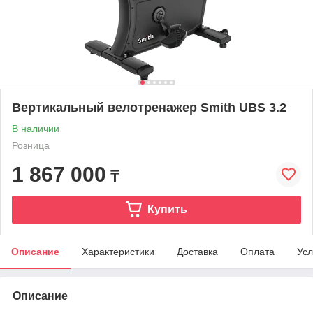
Вертикальный велотренажер Smith UBS 3.2
В наличии
Розница
1 867 000
₸
Купить
Описание
Характеристики
Доставка
Оплата
Усл
Описание