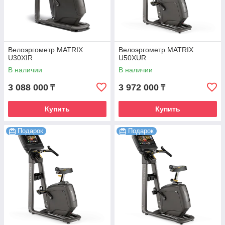
Велоэргометр MATRIX
Велоэргометр MATRIX
U30XIR
U50XUR
В наличии
В наличии
3 088 000
3 972 000
₸
₸
Купить
Купить
Подарок
Подарок