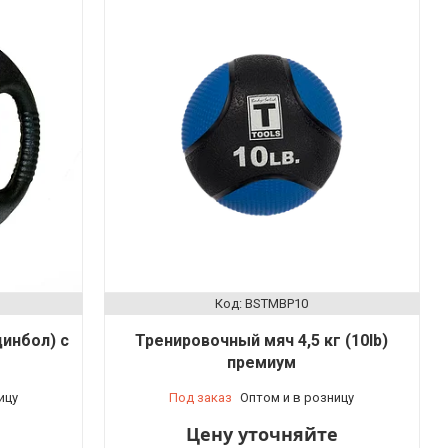
BSTMBP10
инбол) с
Тренировочный мяч 4,5 кг (10lb)
премиум
ицу
Под заказ
Оптом и в розницу
Цену уточняйте