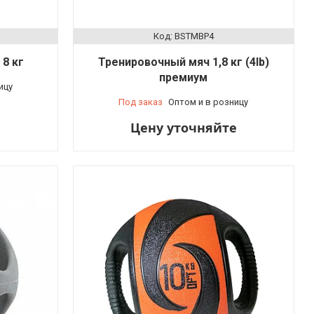
BSTMBP4
8 кг
Тренировочный мяч 1,8 кг (4lb)
премиум
ицу
Под заказ
Оптом и в розницу
е
Цену уточняйте