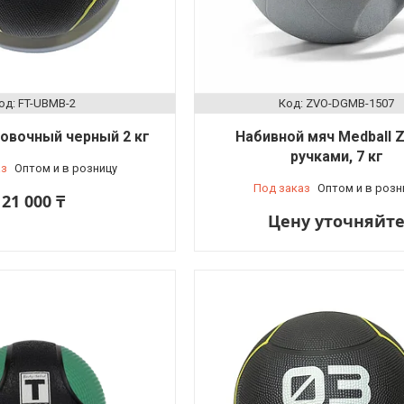
FT-UBMB-2
ZVO-DGMB-1507
овочный черный 2 кг
Набивной мяч Medball Z
ручками, 7 кг
аз
Оптом и в розницу
Под заказ
Оптом и в розн
21 000 ₸
Цену уточняйт