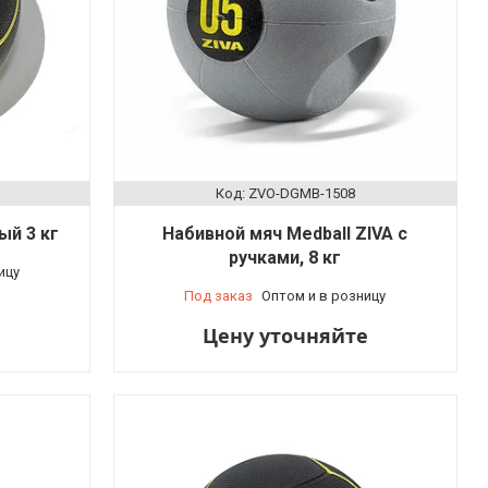
ZVO-DGMB-1508
ый 3 кг
Набивной мяч Medball ZIVA с
ручками, 8 кг
ицу
Под заказ
Оптом и в розницу
Цену уточняйте