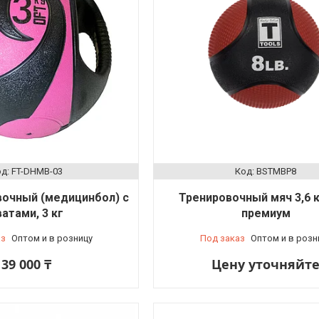
FT-DHMB-03
BSTMBP8
вочный (медицинбол) с
Тренировочный мяч 3,6 кг
ватами, 3 кг
премиум
аз
Оптом и в розницу
Под заказ
Оптом и в розн
39 000 ₸
Цену уточняйт