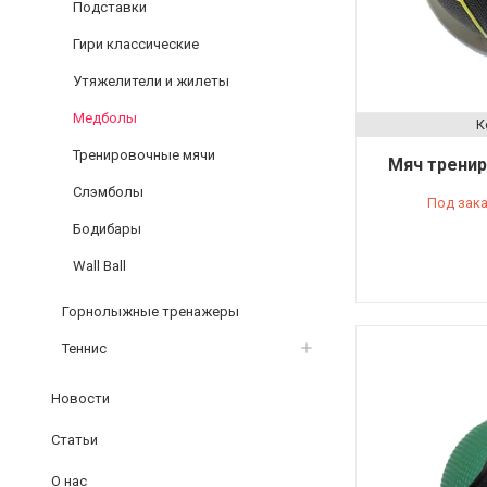
Подставки
Гири классические
Утяжелители и жилеты
Медболы
Тренировочные мячи
Мяч тренир
Слэмболы
Под зак
Бодибары
Wall Ball
Горнолыжные тренажеры
Теннис
Новости
Статьи
О нас