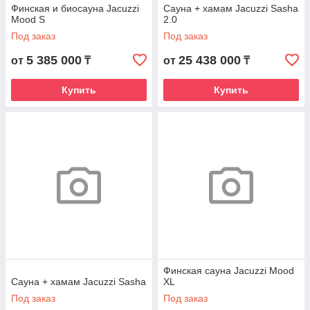
Финская и биосауна Jacuzzi
Сауна + хамам Jacuzzi Sasha
Mood S
2.0
Под заказ
Под заказ
5 385 000
25 438 000
от
₸
от
₸
Купить
Купить
Финская сауна Jacuzzi Mood
Сауна + хамам Jacuzzi Sasha
ХL
Под заказ
Под заказ