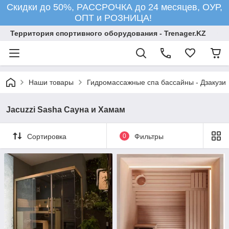
Скидки до 50%, РАССРОЧКА до 24 месяцев, ОУР,
ОПТ и РОЗНИЦА!
Территория спортивного оборудования - Trenager.KZ
Наши товары
Гидромассажные спа бассайны - Дзакузи
Jacuzzi Sasha Сауна и Хамам
Сортировка
0
Фильтры