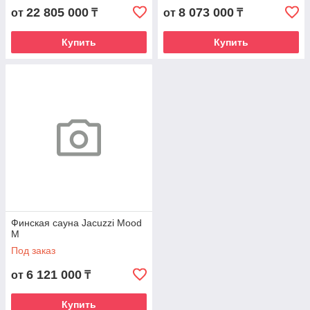
22 805 000
8 073 000
от
₸
от
₸
Купить
Купить
Финская сауна Jacuzzi Mood
M
Под заказ
6 121 000
от
₸
Купить