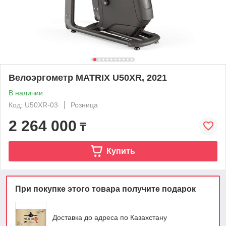
Велоэргометр MATRIX U50XR, 2021
В наличии
Код: U50XR-03
Розница
2 264 000
₸
Купить
При покупке этого товара получите подарок
Доставка до адреса по Казахстану