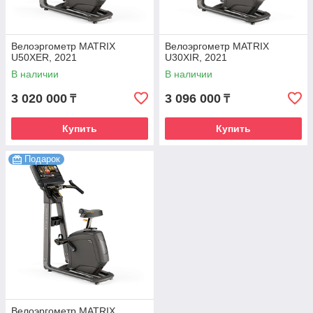
Велоэргометр MATRIX
Велоэргометр MATRIX
U50XER, 2021
U30XIR, 2021
В наличии
В наличии
3 020 000
3 096 000
₸
₸
Купить
Купить
Подарок
Велоэргометр MATRIX