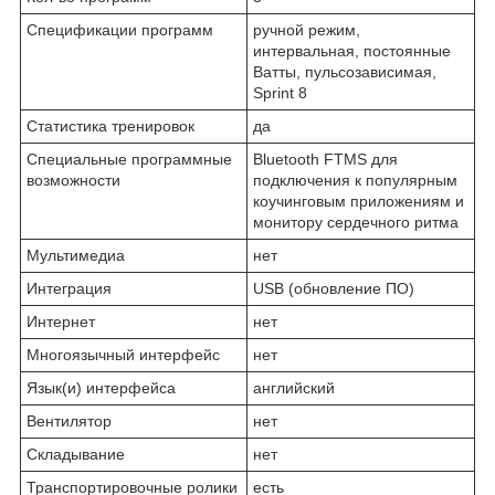
Спецификации программ
ручной режим,
интервальная, постоянные
Ватты, пульсозависимая,
Sprint 8
Статистика тренировок
да
Специальные программные
Bluetooth FTMS для
возможности
подключения к популярным
коучинговым приложениям и
монитору сердечного ритма
Мультимедиа
нет
Интеграция
USB (обновление ПО)
Интернет
нет
Многоязычный интерфейс
нет
Язык(и) интерфейса
английский
Вентилятор
нет
Складывание
нет
Транспортировочные ролики
есть