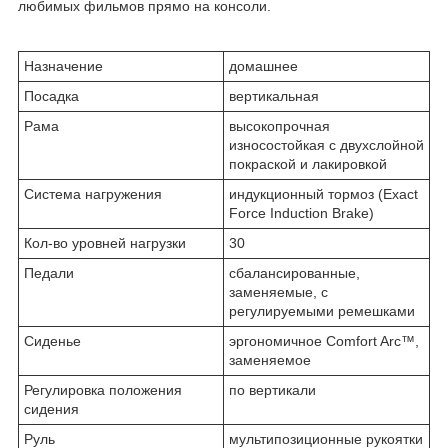
любимых фильмов прямо на консоли.
Назначение
домашнее
Посадка
вертикальная
Рама
высокопрочная
износостойкая с двухслойной
покраской и лакировкой
Система нагружения
индукционный тормоз (Exact
Force Induction Brake)
Кол-во уровней нагрузки
30
Педали
сбалансированные,
заменяемые, с
регулируемыми ремешками
Сиденье
эргономичное Comfort Arc™,
заменяемое
Регулировка положения
по вертикали
сидения
Руль
мультипозиционные рукоятки