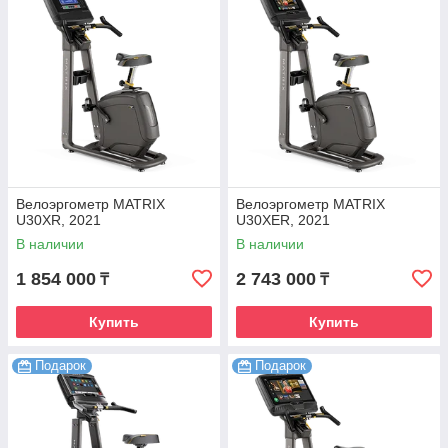
Велоэргометр MATRIX
Велоэргометр MATRIX
U30XR, 2021
U30XER, 2021
В наличии
В наличии
1 854 000
2 743 000
₸
₸
Купить
Купить
Подарок
Подарок