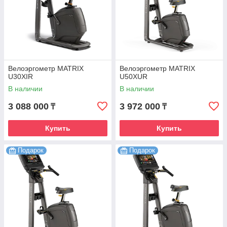
Велоэргометр MATRIX
Велоэргометр MATRIX
U30XIR
U50XUR
В наличии
В наличии
3 088 000
3 972 000
₸
₸
Купить
Купить
Подарок
Подарок