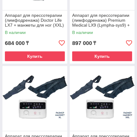
Аппарат для прессотерапии
Аппарат для прессотерапии
(лимфодренажа) Doctor Life
(лимфодренажа) Premium
LX7 + манжеты для ног (ХХL)
Medical LX9 (Lympha-sys9) +
манжеты для ног (XL)
В наличии
В наличии
684 000
897 000
₸
₸
Купить
Купить
Аппарат для прессотерапии
Аппарат для прессотерапии