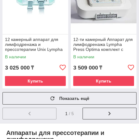
12 камерный аппарат для
12-ти камерный Аппарат для
лимфодренажа и
лимфодренажа Lympha
прессотерапии Unix Lympha
Press Optima комплект с
Master
комбинезоном
В наличии
В наличии
3 025 000
3 509 000
₸
₸
Купить
Купить
Показать ещё
1
/ 5
Аппараты для прессотерапии и