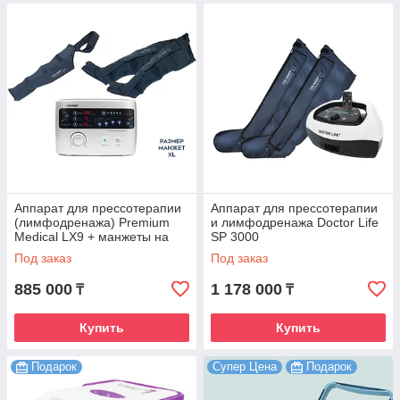
Аппарат для прессотерапии
Аппарат для прессотерапии
(лимфодренажа) Premium
и лимфодренажа Doctor Life
Medical LX9 + манжеты на
SP 3000
ноги (XL) + манжета на руку
Под заказ
Под заказ
885 000
1 178 000
₸
₸
Купить
Купить
Подарок
Супер Цена
Подарок