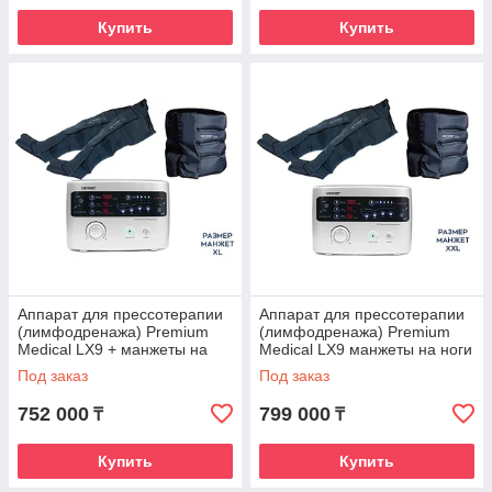
Купить
Купить
Аппарат для прессотерапии
Аппарат для прессотерапии
(лимфодренажа) Premium
(лимфодренажа) Premium
Medical LX9 + манжеты на
Medical LX9 манжеты на ноги
ноги (XL) + пояс для
(xxl), пояс для похудения
Под заказ
Под заказ
похудения
752 000
799 000
₸
₸
Купить
Купить