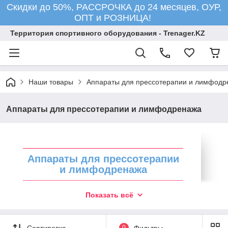
Скидки до 50%, РАССРОЧКА до 24 месяцев, ОУР,
ОПТ и РОЗНИЦА!
Территория спортивного оборудования - Trenager.KZ
Наши товары
Аппараты для прессотерапии и лимфодр
Аппараты для прессотерапии и лимфодренажа
Аппараты для прессотерапии
и лимфодренажа
Тренажеры для восстановления вашего
Показать всё
здоровья и отличной физической формы
Прессотерапия (лимфодренаж,
пневмомассаж) – уникальная процедура по
Сортировка
0
Фильтры