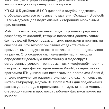
воспроизведения прошедших тренировок.
XR-03. 8,5-дюймовый LCD дисплей с голубой подсветкой,
отображающим все основные показатели. Оснащен Bluetooth
FTMS-модулем для подключения к сторонним мобильным
приложениям.
Matrix славится тем, что инвестирует огромные средства в
разработку технологий, которые позволяют достичь ваших
фитнес целей более продуманными, простыми и приятными
способами. Эти технологии отличают действительно
премиальный продукт от всего остального, что представлено
на рынке. Это касается как «железной» части, которая
определяет идеальную биомеханику и моделирует
естественные условия тренировки, так и «софтовой» части, в
которую входят фитнес приложение Viewfit, интерактивная
программа iFit, уникальная интервальная программа Sprint 8,
а также популярные развлекательные приложения, соцсети,
интернет-браузер, модуль Bluetooth и WiFi для подключения
разных устройств для прослушивания музыки через мощные
стерео-динамики и просмотра любимых фильмов прямо на
консоли.