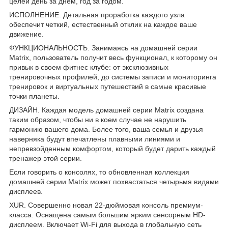
целей день за днем, год за годом.
ИСПОЛНЕНИЕ. Детальная проработка каждого узла
обеспечит четкий, естественный отклик на каждое ваше
движение.
ФУНКЦИОНАЛЬНОСТЬ. Занимаясь на домашней серии
Matrix, пользователь получит весь функционал, к которому он
привык в своем фитнес клубе: от эксклюзивных
тренировочных профилей, до системы записи и мониторинга
тренировок и виртуальных путешествий в самые красивые
точки планеты.
ДИЗАЙН. Каждая модель домашней серии Matrix создана
таким образом, чтобы ни в коем случае не нарушить
гармонию вашего дома. Более того, ваша семья и друзья
наверняка будут впечатлены плавными линиями и
непревзойденным комфортом, который будет дарить каждый
тренажер этой серии.
Если говорить о консолях, то обновленная коллекция
домашней серии Matrix может похвастаться четырьмя видами
дисплеев.
XUR. Совершенно новая 22-дюймовая консоль премиум-
класса. Оснащена самым большим ярким сенсорным HD-
дисплеем. Включает Wi-Fi для выхода в глобальную сеть