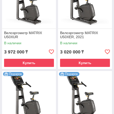
Велоэргометр MATRIX
Велоэргометр MATRIX
U50XUR
U50XER, 2021
В наличии
В наличии
3 972 000
3 020 000
₸
₸
Купить
Купить
Подарок
Подарок