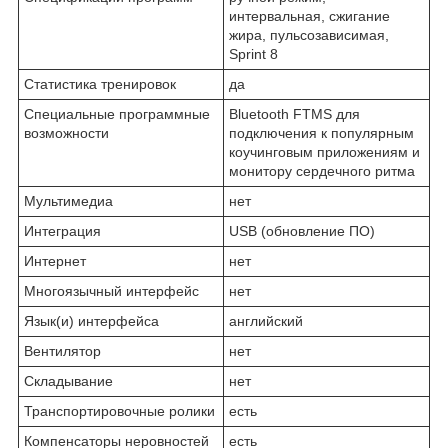
интервальная, сжигание
жира, пульсозависимая,
Sprint 8
Статистика тренировок
да
Специальные программные
Bluetooth FTMS для
возможности
подключения к популярным
коучинговым приложениям и
монитору сердечного ритма
Мультимедиа
нет
Интеграция
USB (обновление ПО)
Интернет
нет
Многоязычный интерфейс
нет
Язык(и) интерфейса
английский
Вентилятор
нет
Складывание
нет
Транспортировочные ролики
есть
Компенсаторы неровностей
есть