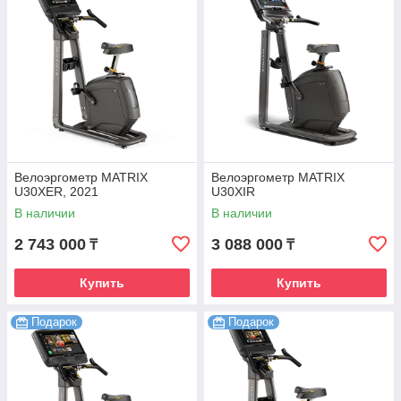
Велоэргометр MATRIX
Велоэргометр MATRIX
U30XER, 2021
U30XIR
В наличии
В наличии
2 743 000
3 088 000
₸
₸
Купить
Купить
Подарок
Подарок