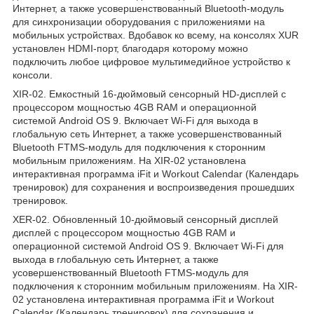
Интернет, а также усовершенствованный Bluetooth-модуль
для синхронизации оборудования с приложениями на
мобильных устройствах. Вдобавок ко всему, на консолях XUR
установлен HDMI-порт, благодаря которому можно
подключить любое цифровое мультимедийное устройство к
консоли.
XIR-02. Емкостный 16-дюймовый сенсорный HD-дисплей с
процессором мощностью 4GB RAM и операционной
системой Android OS 9. Включает Wi-Fi для выхода в
глобальную сеть Интернет, а также усовершенствованный
Bluetooth FTMS-модуль для подключения к сторонним
мобильным приложениям. На XIR-02 установлена
интерактивная программа iFit и Workout Calendar (Календарь
тренировок) для сохранения и воспроизведения прошедших
тренировок.
XER-02. Обновленный 10-дюймовый сенсорный дисплей
дисплей с процессором мощностью 4GB RAM и
операционной системой Android OS 9. Включает Wi-Fi для
выхода в глобальную сеть Интернет, а также
усовершенствованный Bluetooth FTMS-модуль для
подключения к сторонним мобильным приложениям. На XIR-
02 установлена интерактивная программа iFit и Workout
Calendar (Календарь тренировок) для сохранения и