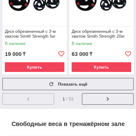
Диск обрезиненный c 3-м
Диск обрезиненный c 3-м
хватом Smith Strength 5кг
хватом Smith Strength 20кг
В наличии
В наличии
19 000
63 000
₸
₸
Купить
Купить
Показать ещё
1
/ 33
Свободные веса в тренажёрном зале