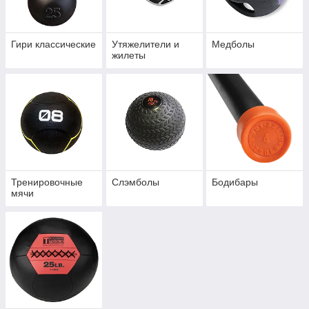
Гири классические
Утяжелители и
Медболы
жилеты
Тренировочные
Слэмболы
Бодибары
мячи