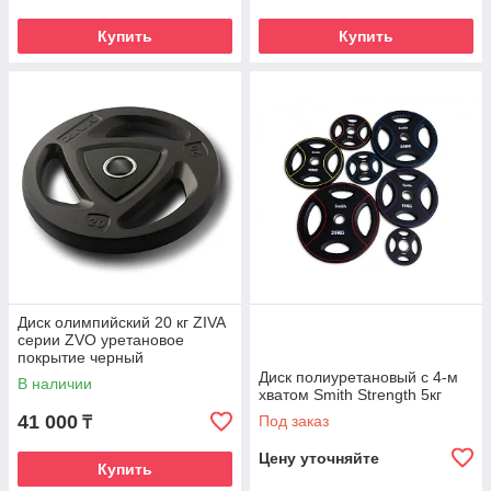
Купить
Купить
Диск олимпийский 20 кг ZIVA
серии ZVO уретановое
покрытие черный
Диск полиуретановый c 4-м
В наличии
хватом Smith Strength 5кг
41 000
Под заказ
₸
Цену уточняйте
Купить