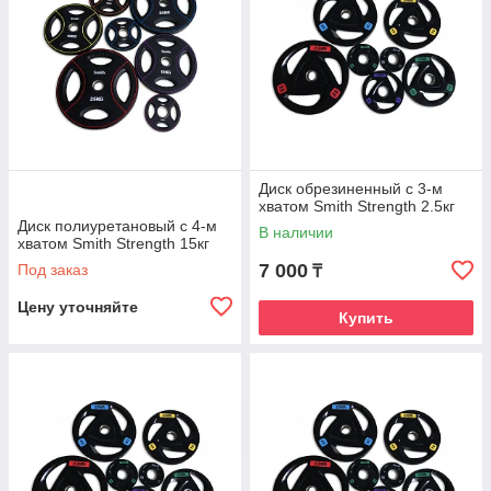
Диск обрезиненный c 3-м
хватом Smith Strength 2.5кг
Диск полиуретановый c 4-м
В наличии
хватом Smith Strength 15кг
7 000
Под заказ
₸
Цену уточняйте
Купить