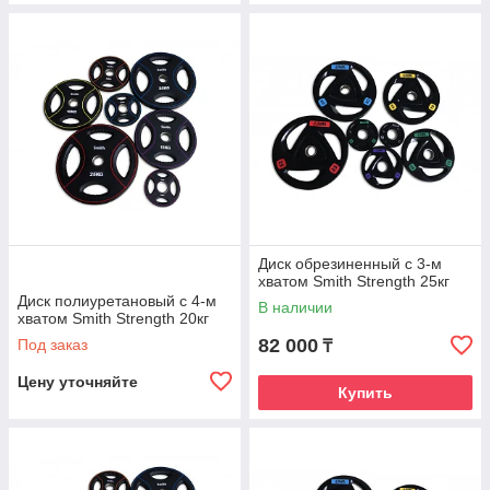
Диск обрезиненный c 3-м
хватом Smith Strength 25кг
Диск полиуретановый c 4-м
В наличии
хватом Smith Strength 20кг
82 000
Под заказ
₸
Цену уточняйте
Купить