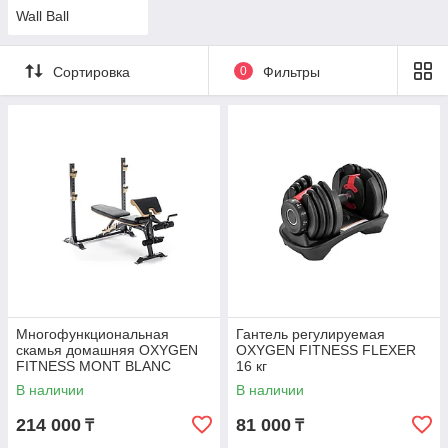
Wall Ball
Сортировка
0
Фильтры
Многофункциональная
Гантель регулируемая
скамья домашняя OXYGEN
OXYGEN FITNESS FLEXER
FITNESS MONT BLANC
16 кг
В наличии
В наличии
214 000
81 000
₸
₸