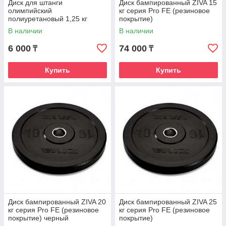
Диск для штанги
Диск бампированный ZIVA 15
олимпийский
кг серия Pro FЕ (резиновое
полиуретановый 1,25 кг
покрытие)
В наличии
В наличии
6 000
74 000
₸
₸
Купить
Купить
Диск бампированный ZIVA 20
Диск бампированный ZIVA 25
кг серия Pro FЕ (резиновое
кг серия Pro FЕ (резиновое
покрытие) черный
покрытие)