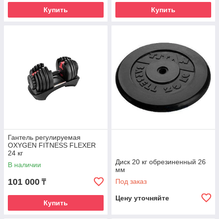
Купить
Купить
Гантель регулируемая
OXYGEN FITNESS FLEXER
24 кг
Диск 20 кг обрезиненный 26
В наличии
мм
101 000
Под заказ
₸
Цену уточняйте
Купить