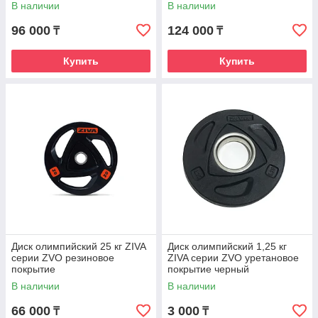
В наличии
В наличии
96 000
124 000
₸
₸
Купить
Купить
Диск олимпийский 25 кг ZIVA
Диск олимпийский 1,25 кг
серии ZVO резиновое
ZIVA серии ZVO уретановое
покрытие
покрытие черный
В наличии
В наличии
66 000
3 000
₸
₸