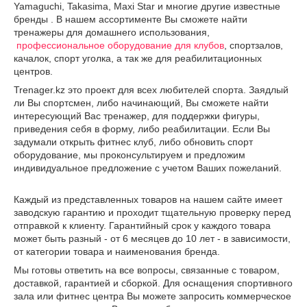
Yamaguchi, Takasima, Maxi Star и многие другие известные
бренды . В нашем ассортименте Вы сможете найти
тренажеры для домашнего использования,
профессиональное оборудование для клубов
, спортзалов,
качалок, спорт уголка, а так же для реабилитационных
центров.
Trenager.kz это проект для всех любителей спорта. Заядлый
ли Вы спортсмен, либо начинающий, Вы сможете найти
интересующий Вас тренажер, для поддержки фигуры,
приведения себя в форму, либо реабилитации. Если Вы
задумали открыть фитнес клуб, либо обновить спорт
оборудование, мы проконсультируем и предложим
индивидуальное предложение с учетом Ваших пожеланий.
Каждый из представленных товаров на нашем сайте имеет
заводскую гарантию и проходит тщательную проверку перед
отправкой к клиенту. Гарантийный срок у каждого товара
может быть разный - от 6 месяцев до 10 лет - в зависимости,
от категории товара и наименования бренда.
Мы готовы ответить на все вопросы, связанные с товаром,
доставкой, гарантией и сборкой. Для оснащения спортивного
зала или фитнес центра Вы можете запросить коммерческое