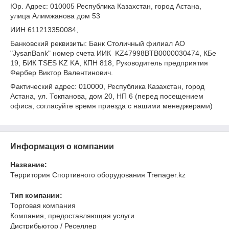
Юр. Адрес: 010005 Республика Казахстан, город Астана,
улица Алимжанова дом 53
ИИН 611213350084,
Банковский реквизиты: Банк Столичный филиал АО
"JysanBank" номер счета ИИК KZ47998BTB0000030474, КБе
19, БИК TSES KZ KA, КПН 818, Руководитель предприятия
Фербер Виктор Валентинович.
Фактический адрес: 010000, Республика Казахстан, город
Астана, ул. Токпанова, дом 20, НП 6 (перед посещением
офиса, согласуйте время приезда с нашими менеджерами)
Информация о компании
Название:
Территория Спортивного оборудования Trenager.kz
Тип компании:
Торговая компания
Компания, предоставляющая услуги
Дистрибьютор / Реселлер