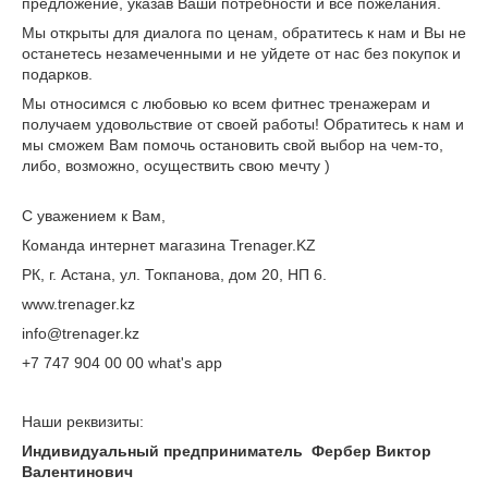
предложение, указав Ваши потребности и все пожелания.
Мы открыты для диалога по ценам, обратитесь к нам и Вы не
останетесь незамеченными и не уйдете от нас без покупок и
подарков.
Мы относимся с любовью ко всем фитнес тренажерам и
получаем удовольствие от своей работы! Обратитесь к нам и
мы сможем Вам помочь остановить свой выбор на чем-то,
либо, возможно, осуществить свою мечту )
С уважением к Вам,
Команда интернет магазина Trenager.KZ
РК, г. Астана, ул. Токпанова, дом 20, НП 6.
www.trenager.kz
info@trenager.kz
+7 747 904 00 00 what's app
Наши реквизиты:
Индивидуальный предприниматель Фербер Виктор
Валентинович