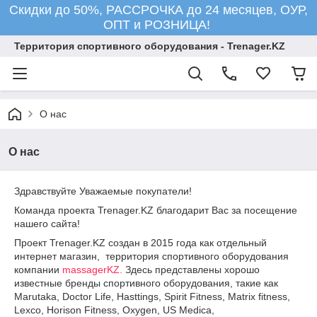
Скидки до 50%, РАССРОЧКА до 24 месяцев, ОУР,
ОПТ и РОЗНИЦА!
Территория спортивного оборудования - Trenager.KZ
О нас
О нас
Здравствуйте Уважаемые покупатели!
Команда проекта Trenager.KZ благодарит Вас за посещение
нашего сайта!
Проект Trenager.KZ создан в 2015 года как отдельный
интернет магазин, территория спортивного оборудования
компании
massagerKZ.
Здесь представлены хорошо
известные бренды спортивного оборудования, такие как
Marutaka, Doctor Life, Hasttings, Spirit Fitness, Matrix fitness,
Lexco, Horison Fitness, Oxygen, US Medica,