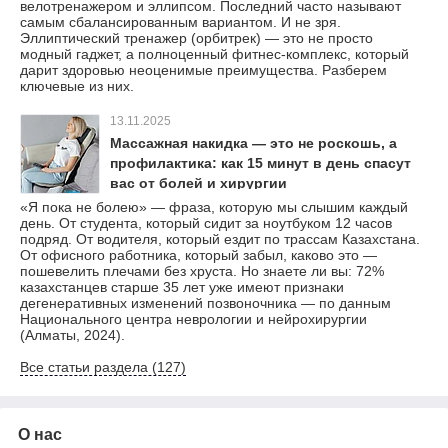
велотренажером и эллипсом. Последний часто называют
самым сбалансированным вариантом. И не зря.
Эллиптический тренажер (орбитрек) — это не просто
модный гаджет, а полноценный фитнес-комплекс, который
дарит здоровью неоценимые преимущества. Разберем
ключевые из них.
13.11.2025
Массажная накидка — это не роскошь, а
профилактика: как 15 минут в день спасут
вас от болей и хирургии
«Я пока не болею» — фраза, которую мы слышим каждый
день. От студента, который сидит за ноутбуком 12 часов
подряд. От водителя, который ездит по трассам Казахстана.
От офисного работника, который забыл, каково это —
пошевелить плечами без хруста. Но знаете ли вы: 72%
казахстанцев старше 35 лет уже имеют признаки
дегенеративных изменений позвоночника — по данным
Национального центра неврологии и нейрохирургии
(Алматы, 2024).
Все статьи раздела (127)
О нас