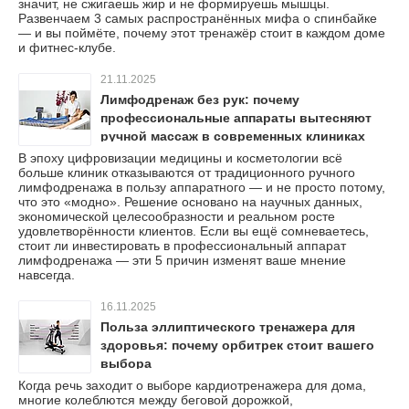
значит, не сжигаешь жир и не формируешь мышцы.
Развенчаем 3 самых распространённых мифа о спинбайке
— и вы поймёте, почему этот тренажёр стоит в каждом доме
и фитнес-клубе.
21.11.2025
Лимфодренаж без рук: почему
профессиональные аппараты вытесняют
ручной массаж в современных клиниках
В эпоху цифровизации медицины и косметологии всё
больше клиник отказываются от традиционного ручного
лимфодренажа в пользу аппаратного — и не просто потому,
что это «модно». Решение основано на научных данных,
экономической целесообразности и реальном росте
удовлетворённости клиентов. Если вы ещё сомневаетесь,
стоит ли инвестировать в профессиональный аппарат
лимфодренажа — эти 5 причин изменят ваше мнение
навсегда.
16.11.2025
Польза эллиптического тренажера для
здоровья: почему орбитрек стоит вашего
выбора
Когда речь заходит о выборе кардиотренажера для дома,
многие колеблются между беговой дорожкой,