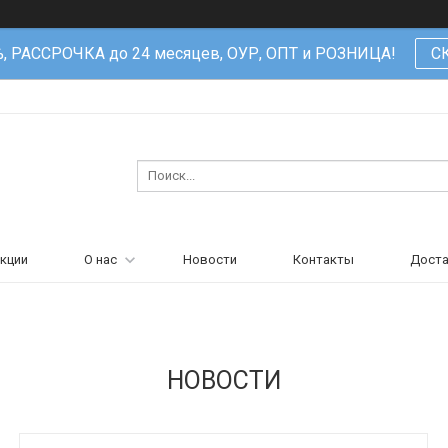
%, РАССРОЧКА до 24 месяцев, ОУР, ОПТ и РОЗНИЦА!
С
кции
О нас
Новости
Контакты
Доста
НОВОСТИ