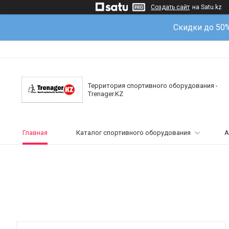
Создать сайт
на Satu.kz
Скидки до 50
Территория спортивного оборудования -
Trenager.KZ
Главная
Каталог спортивного оборудования
А