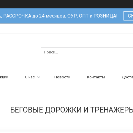
%, РАССРОЧКА до 24 месяцев, ОУР, ОПТ и РОЗНИЦА!
С
кции
О нас
Новости
Контакты
Доста
БЕГОВЫЕ ДОРОЖКИ И ТРЕНАЖЕР