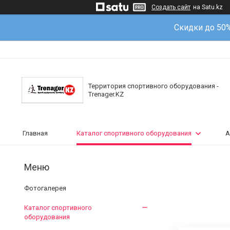
Создать сайт
на Satu.kz
Скидки до 50
Территория спортивного оборудования -
Trenager.KZ
Главная
Каталог спортивного оборудования
А
Фотогалерея
Каталог спортивного
оборудования