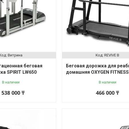
Витрина
REVIVE B
тационная беговая
Беговая дорожка для реаб
ка SPIRIT LW650
домашняя OXYGEN FITNESS 
В наличии
В наличии
 538 000 ₸
466 000 ₸