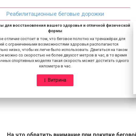
Реабилитационные беговые дорожки
ы для восстановления вашего здоровья и отличной физической
формы
е отличие состоит в том, что беговое полотно на тренажёрах для
ей с ограниченными возможностями здоровья располагаются
ьно низко, чтобы их легче было использовать. Двигаться на таком
е можно со скоростью не более двухсот метров в час, в то время
бычных спортивных моделях такая скорость может достигать одного
километра в час.
Витрина
На что обратить внимание при покупке бегов