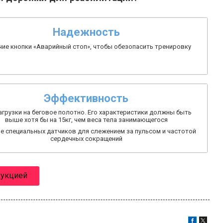
Надежность
ие кнопки «Аварийный стоп», чтобы обезопасить тренировку
Эффективность
агрузки на беговое полотно. Его характеристики должны быть
выше хотя бы на 15кг, чем веса тела занимающегося
е специальных датчиков для слежением за пульсом и частотой
сердечных сокращений
дукцией