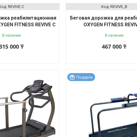
REVIVE C
REVIVE_B
ожка реабилитационная
Беговая дорожка для реаб
YGEN FITNESS REVIVE C
OXYGEN FITNESS REVIV
В наличии
В наличии
315 000 ₸
467 000 ₸
Подарок