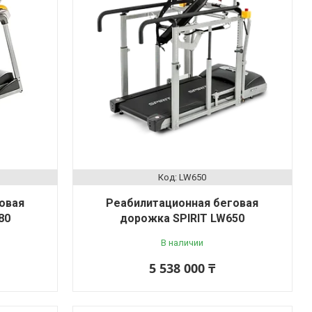
LW650
овая
Реабилитационная беговая
80
дорожка SPIRIT LW650
В наличии
5 538 000 ₸