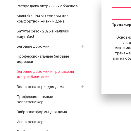
Распродажа витринных образцов
Marutaka - NANO товары для
комфортной жизни и дома
Тренажер
Батуты Сезон 2025 в наличии
ждут Вас!
Основно
люд
Беговые дорожки
максимал
тренажёр
Профессиональные беговые
как на о
дорожки
Беговые дорожки и тренажеры
для реабилитации
Велотренажеры для дома
Профессиональные
велотренажеры
Виброплатформы для дома
Иппотренажеры