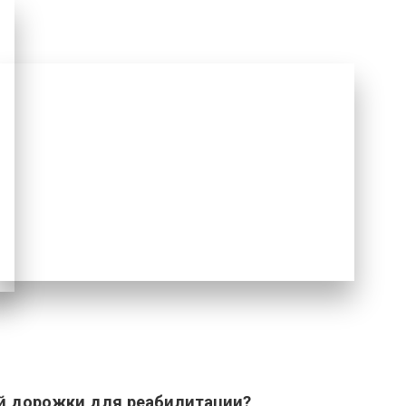
ой дорожки для реабилитации?