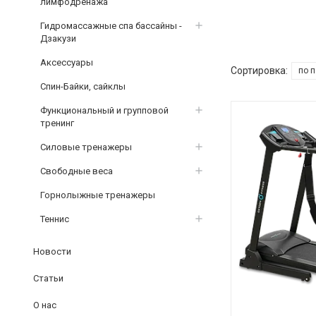
лимфодренажа
Гидромассажные спа бассайны -
Дзакузи
Аксессуары
Спин-Байки, сайклы
Функциональный и групповой
тренинг
Силовые тренажеры
Свободные веса
Горнолыжные тренажеры
Теннис
Новости
Статьи
О нас