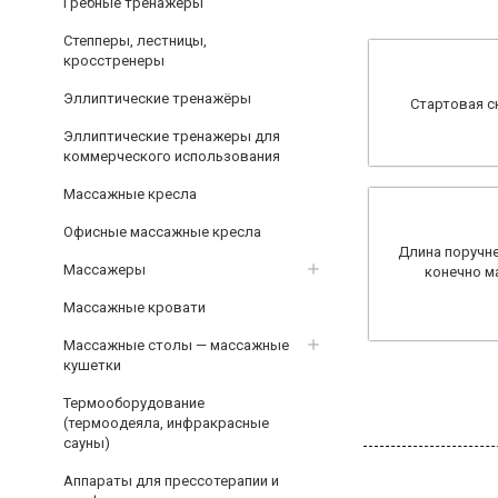
Гребные тренажёры
Степперы, лестницы,
кросстренеры
Эллиптические тренажёры
Стартовая с
Эллиптические тренажеры для
коммерческого использования
Массажные кресла
Офисные массажные кресла
Длина поручне
Массажеры
конечно м
Массажные кровати
Массажные столы — массажные
кушетки
Термооборудование
(термоодеяла, инфракрасные
сауны)
Аппараты для прессотерапии и