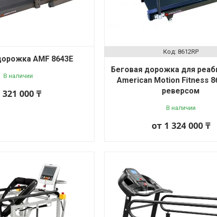
8612RP
дорожка AMF 8643Е
Беговая дорожка для реаб
В наличии
American Motion Fitness 8
реверсом
 321 000 ₸
В наличии
от 1 324 000 ₸