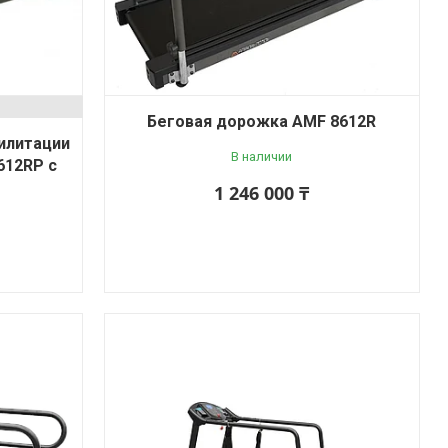
Беговая дорожка AMF 8612R
илитации
В наличии
612RP с
1 246 000 ₸