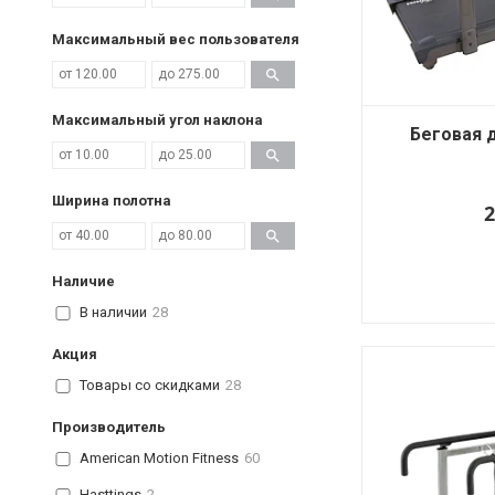
Максимальный вес пользователя
Максимальный угол наклона
Беговая 
Ширина полотна
2
Наличие
В наличии
28
Акция
Товары со скидками
28
Производитель
American Motion Fitness
60
Hasttings
2