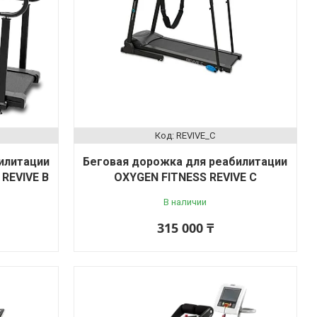
REVIVE_C
илитации
Беговая дорожка для реабилитации
REVIVE B
OXYGEN FITNESS REVIVE C
В наличии
315 000 ₸