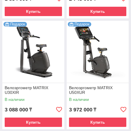
Купить
Купить
Подарок
Подарок
Велоэргометр MATRIX
Велоэргометр MATRIX
U30XIR
U50XUR
В наличии
В наличии
3 088 000
3 972 000
₸
₸
Купить
Купить