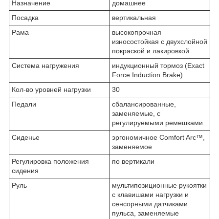
Назначение
домашнее
Посадка
вертикальная
Рама
высокопрочная
износостойкая с двухслойной
покраской и лакировкой
Система нагружения
индукционный тормоз (Exact
Force Induction Brake)
Кол-во уровней нагрузки
30
Педали
сбалансированные,
заменяемые, с
регулируемыми ремешками
Сиденье
эргономичное Comfort Arc™,
заменяемое
Регулировка положения
по вертикали
сидения
Руль
мультипозиционные рукоятки
с клавишами нагрузки и
сенсорными датчиками
пульса, заменяемые