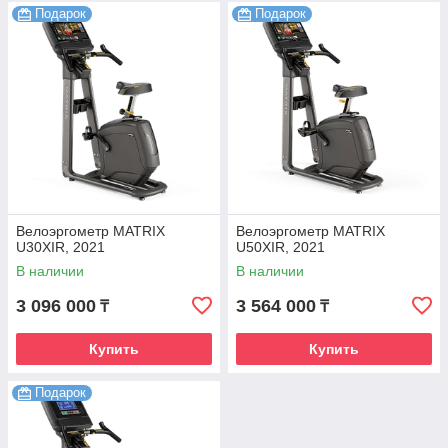
Подарок
Подарок
Велоэргометр MATRIX
Велоэргометр MATRIX
U30XIR, 2021
U50XIR, 2021
В наличии
В наличии
3 096 000
3 564 000
₸
₸
Купить
Купить
Подарок