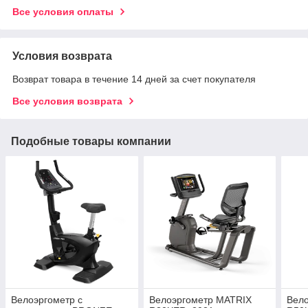
Все условия оплаты
Условия возврата
Возврат товара в течение 14 дней за счет покупателя
Все условия возврата
Подобные товары компании
Велоэргометр с
Велоэргометр MATRIX
Вел