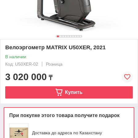
Велоэргометр MATRIX U50XER, 2021
В наличии
Код: U50XER-02
Розница
3 020 000
₸
Купить
При покупке этого товара получите подарок
Доставка до адреса по Казахстану