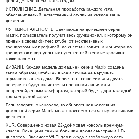
целей день за днем, год за годом.
ИСПОЛНЕНИЕ. Детальная проработка каждого узла
обеспечит четкий, естественный отклик на каждое ваше
движение.
ФУНКЦИОНАЛЬНОСТЬ. Занимаясь на домашней серии
Matrix, пользователь получит весь функционал, к которому он
привык в своем фитнес клубе: от эксклюзивных
тренировочных профилей, до системы записи и мониторинга
тренировок и виртуальных путешествий в самые красивые
точки планеты.
ДИЗАЙН. Каждая модель домашней серии Matrix создана
таким образом, чтобы ни в коем случае не нарушить
гармонию вашего дома. Более того, ваша семья и друзья
наверняка будут впечатлены плавными линиями и
непревзойденным комфортом, который будет дарить каждый
тренажер этой серии.
Если говорить о консолях, то обновленная коллекция
домашней серии Matrix может похвастаться четырьмя видами
дисплеев.
XUR. Совершенно новая 22-дюймовая консоль премиум-
класса. Оснащена самым большим ярким сенсорным HD-
дисплеем. Включает Wi-Fi для выхода в глобальную сеть