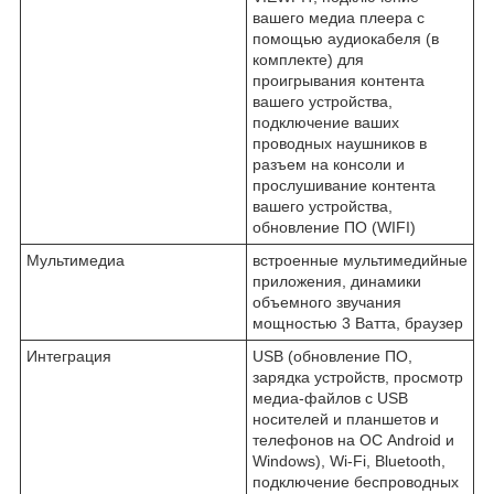
вашего медиа плеера с
помощью аудиокабеля (в
комплекте) для
проигрывания контента
вашего устройства,
подключение ваших
проводных наушников в
разъем на консоли и
прослушивание контента
вашего устройства,
обновление ПО (WIFI)
Мультимедиа
встроенные мультимедийные
приложения, динамики
объемного звучания
мощностью 3 Ватта, браузер
Интеграция
USB (обновление ПО,
зарядка устройств, просмотр
медиа-файлов с USB
носителей и планшетов и
телефонов на ОС Android и
Windows), Wi-Fi, Bluetooth,
подключение беспроводных