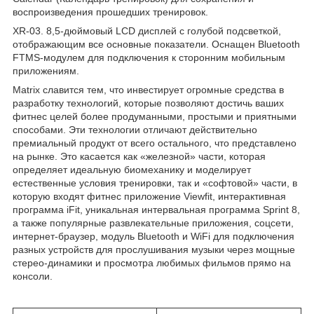
воспроизведения прошедших тренировок.
XR-03. 8,5-дюймовый LCD дисплей с голубой подсветкой,
отображающим все основные показатели. Оснащен Bluetooth
FTMS-модулем для подключения к сторонним мобильным
приложениям.
Matrix славится тем, что инвестирует огромные средства в
разработку технологий, которые позволяют достичь ваших
фитнес целей более продуманными, простыми и приятными
способами. Эти технологии отличают действительно
премиальный продукт от всего остального, что представлено
на рынке. Это касается как «железной» части, которая
определяет идеальную биомеханику и моделирует
естественные условия тренировки, так и «софтовой» части, в
которую входят фитнес приложение Viewfit, интерактивная
программа iFit, уникальная интервальная программа Sprint 8,
а также популярные развлекательные приложения, соцсети,
интернет-браузер, модуль Bluetooth и WiFi для подключения
разных устройств для прослушивания музыки через мощные
стерео-динамики и просмотра любимых фильмов прямо на
консоли.