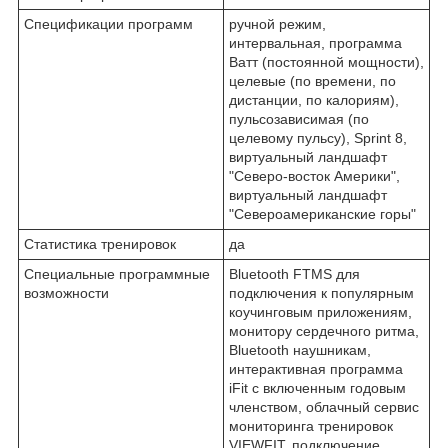
Спецификации программ
ручной режим,
интервальная, программа
Ватт (постоянной мощности),
целевые (по времени, по
дистанции, по калориям),
пульсозависимая (по
целевому пульсу), Sprint 8,
виртуальный ландшафт
"Северо-восток Америки",
виртуальный ландшафт
"Североамериканские горы"
Статистика тренировок
да
Специальные программные
Bluetooth FTMS для
возможности
подключения к популярным
коучинговым приложениям,
монитору сердечного ритма,
Bluetooth наушникам,
интерактивная программа
iFit с включенным годовым
членством, облачный сервис
мониторинга тренировок
VIEWFIT, подключение