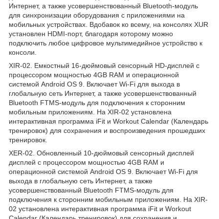
Интернет, а также усовершенствованный Bluetooth-модуль
для синхронизации оборудования с приложениями на
мобильных устройствах. Вдобавок ко всему, на консолях XUR
установлен HDMI-порт, благодаря которому можно
подключить любое цифровое мультимедийное устройство к
консоли.
XIR-02. Емкостный 16-дюймовый сенсорный HD-дисплей с
процессором мощностью 4GB RAM и операционной
системой Android OS 9. Включает Wi-Fi для выхода в
глобальную сеть Интернет, а также усовершенствованный
Bluetooth FTMS-модуль для подключения к сторонним
мобильным приложениям. На XIR-02 установлена
интерактивная программа iFit и Workout Calendar (Календарь
тренировок) для сохранения и воспроизведения прошедших
тренировок.
XER-02. Обновленный 10-дюймовый сенсорный дисплей
дисплей с процессором мощностью 4GB RAM и
операционной системой Android OS 9. Включает Wi-Fi для
выхода в глобальную сеть Интернет, а также
усовершенствованный Bluetooth FTMS-модуль для
подключения к сторонним мобильным приложениям. На XIR-
02 установлена интерактивная программа iFit и Workout
Calendar (Календарь тренировок) для сохранения и