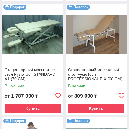
Подарок
Подарок
Стационарный массажный
Стационарный массажный
стол FysioTech STANDARD-
стол FysioTech
X1 (70 CM)
PROFESSIONAL FIX (60 CM)
В наличии
В наличии
1 787 000
809 000
от
₸
от
₸
Купить
Купить
Подарок
Подарок