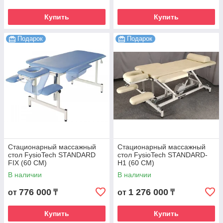
Купить
Купить
Подарок
Подарок
Стационарный массажный
Стационарный массажный
стол FysioTech STANDARD
стол FysioTech STANDARD-
FIX (60 CM)
H1 (60 CM)
В наличии
В наличии
776 000
1 276 000
от
₸
от
₸
Купить
Купить