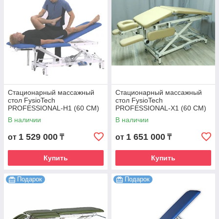
Стационарный массажный
Стационарный массажный
стол FysioTech
стол FysioTech
PROFESSIONAL-H1 (60 CM)
PROFESSIONAL-X1 (60 CM)
В наличии
В наличии
1 529 000
1 651 000
от
₸
от
₸
Купить
Купить
Подарок
Подарок