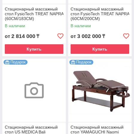
Стационарный массажный
Стационарный массажный
стол FysioTech TREAT NAPRA
стол FysioTech TREAT NAPRA
(60CM/183CM)
(60CM/200CM)
В наличии
В наличии
2 814 000
3 002 000
от
₸
от
₸
Купить
Купить
Подарок
Подарок
Стационарный массажный
Стационарный массажный
стол US MEDICA Bali
стол YAMAGUCHI Naomi