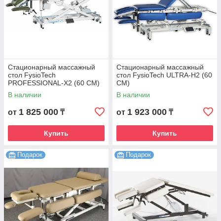
Стационарный массажный
Стационарный массажный
стол FysioTech
стол FysioTech ULTRA-H2 (60
PROFESSIONAL-X2 (60 CM)
CM)
В наличии
В наличии
1 825 000
1 923 000
от
₸
от
₸
Купить
Купить
Подарок
Подарок