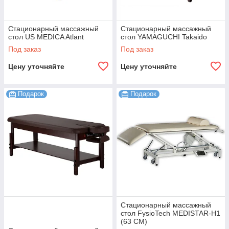
Стационарный массажный
Стационарный массажный
стол US MEDICA Atlant
стол YAMAGUCHI Takaido
Под заказ
Под заказ
Цену уточняйте
Цену уточняйте
Подарок
Подарок
Стационарный массажный
стол FysioTech MEDISTAR-H1
(63 CM)