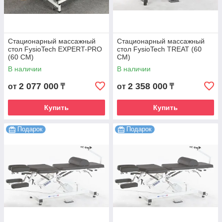
Стационарный массажный
Стационарный массажный
стол FysioTech EXPERT-PRO
стол FysioTech TREAT (60
(60 CM)
CM)
В наличии
В наличии
2 077 000
2 358 000
от
₸
от
₸
Купить
Купить
Подарок
Подарок