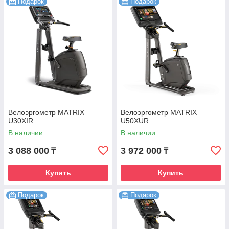
Подарок
Подарок
Велоэргометр MATRIX
Велоэргометр MATRIX
U30XIR
U50XUR
В наличии
В наличии
3 088 000
3 972 000
₸
₸
Купить
Купить
Подарок
Подарок