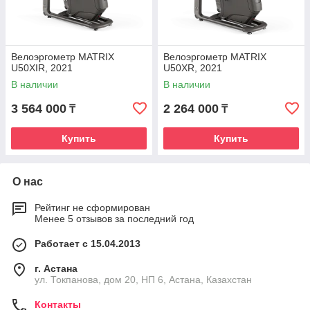
Велоэргометр MATRIX
Велоэргометр MATRIX
U50XIR, 2021
U50XR, 2021
В наличии
В наличии
3 564 000
2 264 000
₸
₸
Купить
Купить
О нас
Рейтинг не сформирован
Менее 5 отзывов за последний год
Работает с 15.04.2013
г. Астана
ул. Токпанова, дом 20, НП 6, Астана, Казахстан
Контакты