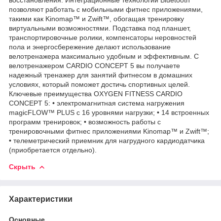
позволяют работать с мобильными фитнес приложениями,
такими как Kinomap™ и Zwift™, обогащая тренировку
виртуальными возможностями. Подставка под планшет,
транспортировочные ролики, компенсаторы неровностей
пола и энергосбережение делают использование
велотренажера максимально удобным и эффективным. С
велотренажером CARDIO CONCEPT 5 вы получаете
надежный тренажер для занятий фитнесом в домашних
условиях, который поможет достичь спортивных целей.
Ключевые преимущества OXYGEN FITNESS CARDIO
CONCEPT 5: • электромагнитная система нагружения
magicFLOW™ PLUS с 16 уровнями нагрузки; • 14 встроенных
программ тренировок; • возможность работы с
тренировочными фитнес приложениями Kinomap™ и Zwift™;
• телеметрический приемник для нагрудного кардиодатчика
(приобретается отдельно).
Скрыть
Характеристики
Основные