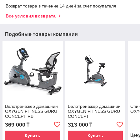
Возврат товара в течение 14 дней за счет покупателя
Все условия возврата
Подобные товары компании
Велотренажер домашний
Велотренажер домашний
Спи
OXYGEN FITNESS GURU
OXYGEN FITNESS GURU
OXY
CONCEPT RB
CONCEPT
369 000
313 000
₸
₸
Цен
Купить
Купить