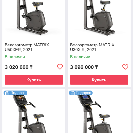
Велоэргометр MATRIX
Велоэргометр MATRIX
U50XER, 2021
U30XIR, 2021
В наличии
В наличии
3 020 000
3 096 000
₸
₸
Купить
Купить
Подарок
Подарок