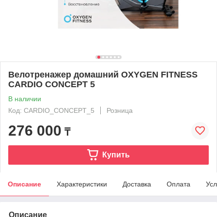
Велотренажер домашний OXYGEN FITNESS
CARDIO CONCEPT 5
В наличии
Код: CARDIO_CONCEPT_5
Розница
276 000
₸
Купить
Описание
Характеристики
Доставка
Оплата
Усл
Описание