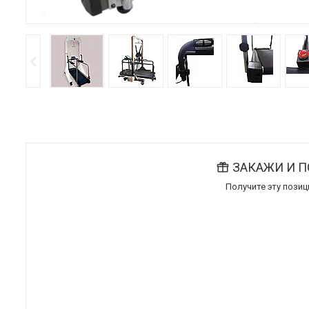
ЗАКАЖИ И 
Получите эту пози