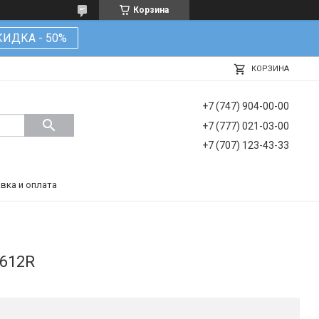
Корзина
КИДКА - 50%
КОРЗИНА
+7 (747) 904-00-00
+7 (777) 021-03-00
+7 (707) 123-43-33
вка и оплата
8612R