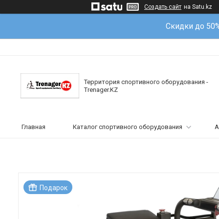
Создать сайт
на Satu.kz
Скидки до 50
Территория спортивного оборудования -
Trenager.KZ
Главная
Каталог спортивного оборудования
А
Подарок