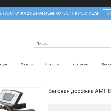
%, РАССРОЧКА до 24 месяцев, ОУР, ОПТ и РОЗНИЦА!
С
кции
О нас
Новости
Контакты
Доста
Беговая дорожка AMF 