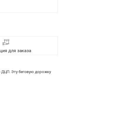
ия для заказа
с ДЦП. Эту беговую дорожку