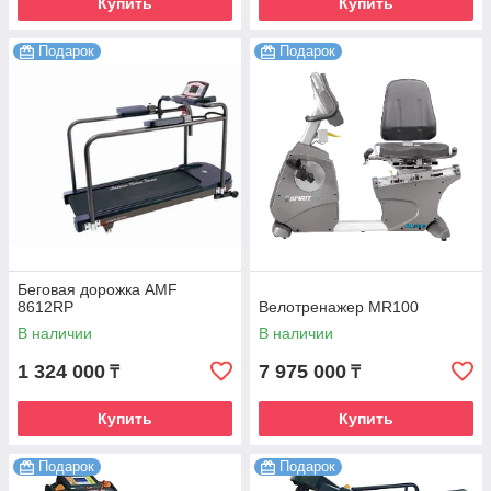
Купить
Купить
Подарок
Подарок
Беговая дорожка AMF
8612RP
Велотренажер MR100
В наличии
В наличии
1 324 000
7 975 000
₸
₸
Купить
Купить
Подарок
Подарок