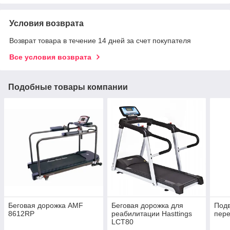
Условия возврата
Возврат товара в течение 14 дней за счет покупателя
Все условия возврата
Подобные товары компании
Беговая дорожка AMF
Беговая дорожка для
Подв
8612RP
реабилитации Hasttings
пер
LCT80