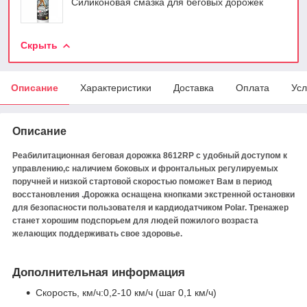
Силиконовая смазка для беговых дорожек
Скрыть
Описание
Характеристики
Доставка
Оплата
Усл
Описание
Реабилитационная беговая дорожка
8612RP с
удобный доступом к
управлению,с н
аличием боковых и фронтальных регулируемых
поручней и низкой стартовой скоростью поможет Вам в период
восстановления .
Дорожка оснащена кнопками экстренной остановки
для безопасности пользователя и кардиодатчиком Polar. Тренажер
станет хорошим подспорьем для людей пожилого возраста
желающих поддерживать свое здоровье.
Дополнительная информация
Скорость, км/ч:
0,2-10 км/ч (шаг 0,1 км/ч)