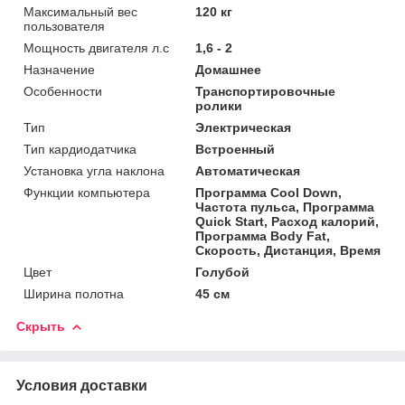
Максимальный вес
120 кг
пользователя
Мощность двигателя л.с
1,6 - 2
Назначение
Домашнее
Особенности
Транспортировочные
ролики
Тип
Электрическая
Тип кардиодатчика
Встроенный
Установка угла наклона
Автоматическая
Функции компьютера
Программа Cool Down,
Частота пульса, Программа
Quick Start, Расход калорий,
Программа Body Fat,
Скорость, Дистанция, Время
Цвет
Голубой
Ширина полотна
45 см
Скрыть
Условия доставки