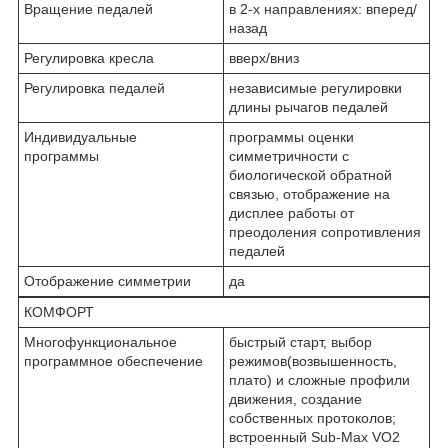
Вращение педалей
в 2-х направлениях: вперед/
назад
Регулировка кресла
вверх/вниз
Регулировка педалей
независимые регулировки
длины рычагов педалей
Индивидуальные
программы оценки
программы
симметричности с
биологической обратной
связью, отображение на
дисплее работы от
преодоления сопротивления
педалей
Отображение симметрии
да
КОМФОРТ
Многофункциональное
быстрый старт, выбор
программное обеспечение
режимов(возвышенность,
плато) и сложные профили
движения, создание
собственных протоколов;
встроенный Sub-Max VO2