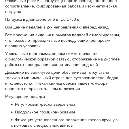
Различные режимы нагрузки (сопротивления): постоянное
сопротивление, фиксированная работа и изокинетическая
нагрузка.
Нагрузка в диапазоне от 5 вт до 1750 вт
Вращение педалей в 2-х направлениях: вперед/назад
Все положения сиденья и рычагов педалей отмаркированы,
что позволяет проводить все последующие тренировки
в равных условиях
Уникальные программы оценки симметричности
с биологической обратной связью, отображение на дисплее
работы от преодоления сопротивления педалей.
Движение по замкнутой цепи обеспечивает отсутствие
толчков и минимальный стресс для суставов колена, бедра
и голеностопа. Низкая спинка обеспечивает комфорт
пациента в горизонтальном положении.
Регулировки посадки:
Регулировки кресла вверх/ вниз
Продольное позиционирование
Фиксация установленного положения кресла вручную
с помощью специальных винтов