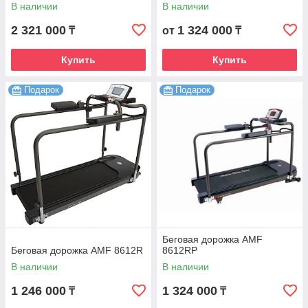
реверсом
В наличии
В наличии
2 321 000
1 324 000
₸
от
₸
Купить
Купить
Подарок
Подарок
Беговая дорожка AMF
Беговая дорожка AMF 8612R
8612RP
В наличии
В наличии
1 246 000
1 324 000
₸
₸