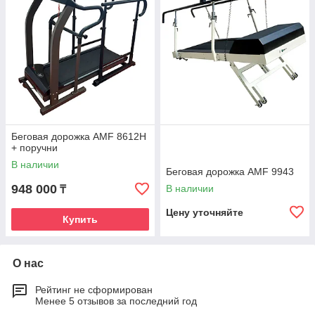
Беговая дорожка AMF 8612H
+ поручни
В наличии
Беговая дорожка AMF 9943
948 000
В наличии
₸
Цену уточняйте
Купить
О нас
Рейтинг не сформирован
Менее 5 отзывов за последний год