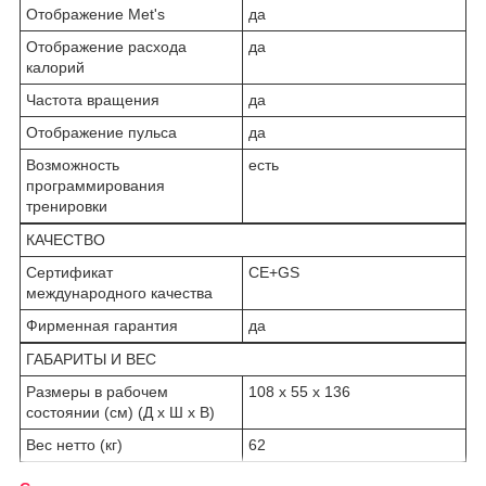
Отображение Met's
да
Отображение расхода
да
калорий
Частота вращения
да
Отображение пульса
да
Возможность
есть
программирования
тренировки
КАЧЕСТВО
Сертификат
CE+GS
международного качества
Фирменная гарантия
да
ГАБАРИТЫ И ВЕС
Размеры в рабочем
108 х 55 х 136
состоянии (см) (Д х Ш х В)
Вес нетто (кг)
62