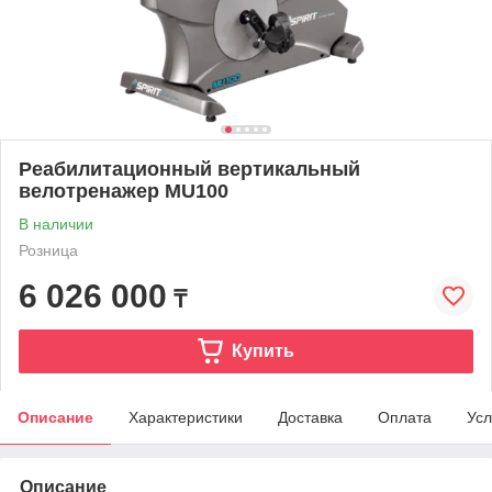
Реабилитационный вертикальный
велотренажер MU100
В наличии
Розница
6 026 000
₸
Купить
Описание
Характеристики
Доставка
Оплата
Усл
Описание