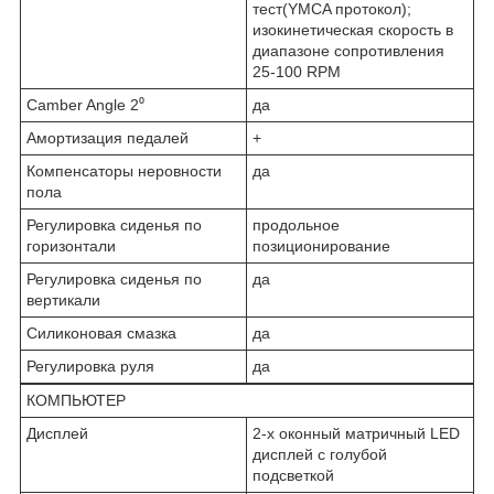
тест(YMCA протокол);
изокинетическая скорость в
диапазоне сопротивления
25-100 RPM
Camber Angle 2⁰
да
Амортизация педалей
+
Компенсаторы неровности
да
пола
Регулировка сиденья по
продольное
горизонтали
позиционирование
Регулировка сиденья по
да
вертикали
Силиконовая смазка
да
Регулировка руля
да
КОМПЬЮТЕР
Дисплей
2-х оконный матричный LED
дисплей с голубой
подсветкой