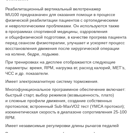
Реабилитационный вертикальный велотренажер
MU100 предназначен для оказания помощи в процессе
физической реабилитации пациентов с ортопедическими
и неврологическими проблемами. Он используются также
в программах спортивной медицины, оздоровления
и общефизической подготовки, в качестве прогрева пациента
перед сеансом физиотерапии, улучшает и ускоряет процесс
восстановления движения после хирургической операции
на колене, бедре, лодыжке.
При тренировках на дисплее отображаются следующие
параметры: время, RPM, нагрузка вт, расход калорий, MET’s,
ЧСС и др. показатели.
Имеет электромагнитную систему торможения.
Многофункциональное программное обеспечение включает:
быстрый старт, выбор режимов (возвышенность, плато)
и сложные профили движения, создание собственных
протоколов; встроенный Sub-MaxVO2 тест (YMCA протокол);
изокинетическая скорость в диапазоне сопротивления 25-100
RPM.
Имеет независимые регулировки длины рычагов педалей