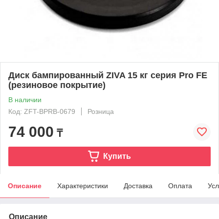
Диск бампированный ZIVA 15 кг серия Pro FЕ
(резиновое покрытие)
В наличии
Код: ZFT-BPRB-0679
Розница
74 000
₸
Купить
Описание
Характеристики
Доставка
Оплата
Усл
Описание