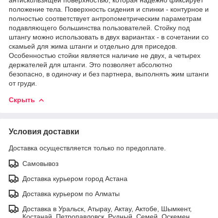
положение тела. Поверхность сидения и спинки - контурное и
полностью соответствует антропометрическим параметрам
подавляющего большинства пользователей. Стойку под
штангу можно использовать в двух вариантах - в сочетании со
скамьей для жима штанги и отдельно для приседов.
Особенностью стойки является наличие не двух, а четырех
держателей для штанги. Это позволяет абсолютно
безопасно, в одиночку и без партнера, выполнять жим штанги
от груди.
Скрыть
Условия доставки
Доставка осуществляется только по предоплате.
Самовывоз
Доставка курьером город Астана
Доставка курьером по Алматы
Доставка в Уральск, Атырау, Актау, Актобе, Шымкент,
Костанай, Петропавловск, Рудный, Семей, Оскемен