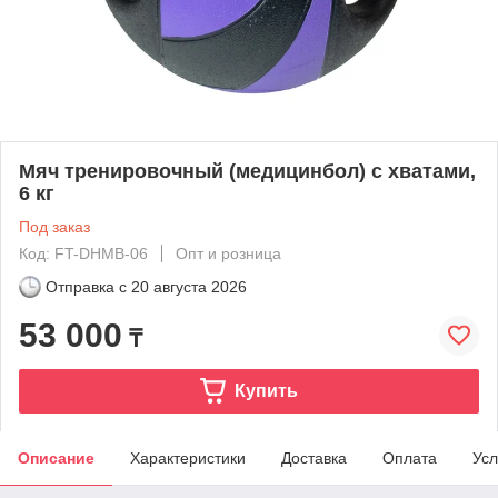
Мяч тренировочный (медицинбол) с хватами,
6 кг
Под заказ
Код: FT-DHMB-06
Опт и розница
Отправка с
20 августа 2026
53 000
₸
Купить
Описание
Характеристики
Доставка
Оплата
Усл