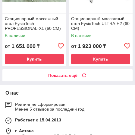
Стационарный массажный
Стационарный массажный
стол FysioTech
стол FysioTech ULTRA-H2 (60
PROFESSIONAL-X1 (60 CM)
CM)
В наличии
В наличии
1 651 000
1 923 000
от
₸
от
₸
Купить
Купить
Показать ещё
О нас
Рейтинг не сформирован
Менее 5 отзывов за последний год
Работает с 15.04.2013
г. Астана