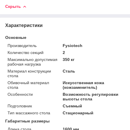
Скрыть
Характеристики
Основные
Производитель
Fysiotech
Количество секций
2
Максимально допустимая
350 кг
рабочая нагрузка
Материал конструкции
Сталь
стола
Обивочный материал
Искусственная кожа
стола
(кожзаменитель)
Особенности
Возможность регулировки
высоты стола
Подголовник
Съемный
Тип массажного стола
Стационарный
Габаритные размеры
Длина стола
1600 мм