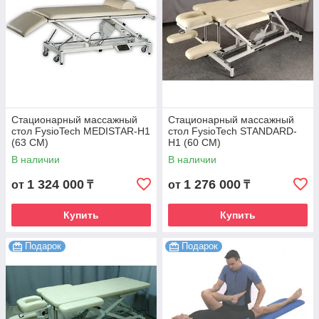
Стационарный массажный
Стационарный массажный
стол FysioTech MEDISTAR-H1
стол FysioTech STANDARD-
(63 CM)
H1 (60 CM)
В наличии
В наличии
1 324 000
1 276 000
от
₸
от
₸
Купить
Купить
Подарок
Подарок