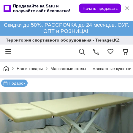
Продавайте на Satu и
Начать продавать
получайте сайт бесплатно!
Скидки до 50%, РАССРОЧКА до 24 месяцев, ОУР,
ОПТ и РОЗНИЦА!
Территория спортивного оборудования - Trenager.KZ
Наши товары
Массажные столы — массажные кушетки
Подарок