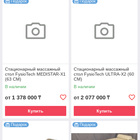
Подарок
Подарок
Стационарный массажный
Стационарный массажный
стол FysioTech MEDISTAR-X1
стол FysioTech ULTRA-X2 (60
(63 CM)
CM)
В наличии
В наличии
1 378 000
2 077 000
от
₸
от
₸
Купить
Купить
Подарок
Подарок