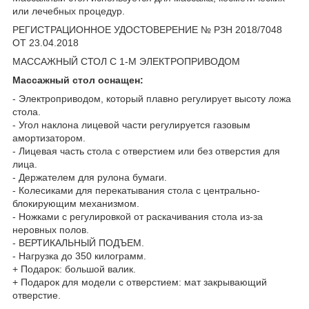
или лечебных процедур.
РЕГИСТРАЦИОННОЕ УДОСТОВЕРЕНИЕ № РЗН 2018/7048
ОТ 23.04.2018
МАССАЖНЫЙ СТОЛ С 1-М ЭЛЕКТРОПРИВОДОМ
Массажный стол оснащен:
- Электроприводом, который плавно регулирует высоту ложа
стола.
- Угол наклона лицевой части регулируется газовым
амортизатором.
- Лицевая часть стола с отверстием или без отверстия для
лица.
- Держателем для рулона бумаги.
- Колесиками для перекатывания стола с центрально-
блокирующим механизмом.
- Ножками с регулировкой от раскачивания стола из-за
неровных полов.
- ВЕРТИКАЛЬНЫЙ ПОДЪЕМ.
- Нагрузка до 350 килограмм.
+ Подарок: большой валик.
+ Подарок для модели с отверстием: мат закрывающий
отверстие.