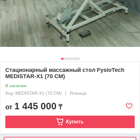
Стационарный массажный стол FysioTech
MEDISTAR-X1 (70 CM)
В наличии
Код: MEDISTAR-X1 (70 CM)
Розница
1 445 000
от
₸
Купить