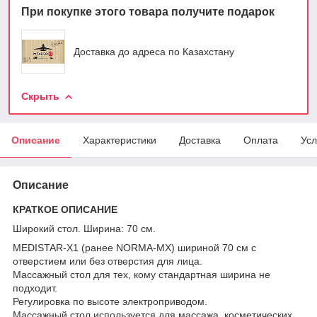
При покупке этого товара получите подарок
Доставка до адреса по Казахстану
Скрыть
Описание
Характеристики
Доставка
Оплата
Усл
Описание
КРАТКОЕ ОПИСАНИЕ
Широкий стол. Ширина: 70 см.
MEDISTAR-X1 (ранее NORMA-MX) шириной 70 см с
отверстием или без отверстия для лица.
Массажный стол для тех, кому стандартная ширина не
подходит.
Регулировка по высоте электроприводом.
Массажный стол используется для массажа, косметических