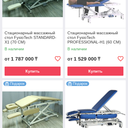
Стационарный массажный
Стационарный массажный
стол FysioTech STANDARD-
стол FysioTech
X1 (70 CM)
PROFESSIONAL-H1 (60 CM)
В наличии
В наличии
1 787 000
1 529 000
от
₸
от
₸
Купить
Купить
Подарок
Подарок