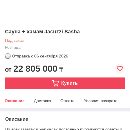
Сауна + хамам Jacuzzi Sasha
Под заказ
Розница
Отправка с
06 сентября 2026
22 805 000
от
₸
Купить
Описание
Доставка
Оплата
Условия возврата
Описание
Во всех газетах и журналах постоянно публикуются советы о