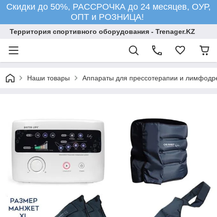
Скидки до 50%, РАССРОЧКА до 24 месяцев, ОУР,
ОПТ и РОЗНИЦА!
Территория спортивного оборудования - Trenager.KZ
Наши товары
Аппараты для прессотерапии и лимфодр