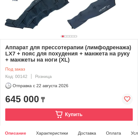
Аппарат для прессотерапии (лимфодренажа)
LХ7 + пояс для похудения + манжета на руку
+ манжеты на ноги (XL)
Под заказ
Код: 00142
Розница
Отправка с
22 августа 2026
645 000
₸
Купить
Описание
Характеристики
Доставка
Оплата
Усл