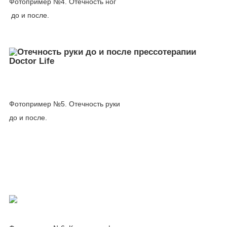
Фотопример №4. Отечность ног
до и после.
Фотопример №5. Отечность руки
до и после.