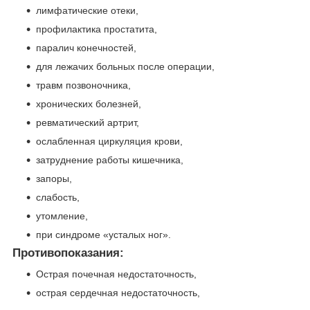
лимфатические отеки,
профилактика простатита,
паралич конечностей,
для лежачих больных после операции,
травм позвоночника,
хронических болезней,
ревматический артрит,
ослабленная циркуляция крови,
затруднение работы кишечника,
запоры,
слабость,
утомление,
при синдроме «усталых ног».
Противопоказания:
Острая почечная недостаточность,
острая сердечная недостаточность,