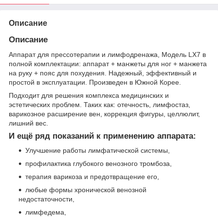
Описание
Описание
Аппарат для прессотерапии и лимфодренажа, Модель LX7 в
полной комплектации: аппарат + манжеты для ног + манжета
на руку + пояс для похудения. Надежный, эффективный и
простой в эксплуатации. Произведен в Южной Корее.
Подходит для решения комплекса медицинских и
эстетических проблем. Таких как: отечность, лимфостаз,
варикозное расширение вен, коррекция фигуры, целлюлит,
лишний вес.
И ещё ряд показаний к применению аппарата:
Улучшение работы лимфатической системы,
профилактика глубокого венозного тромбоза,
терапия варикоза и предотвращение его,
любые формы хронической венозной
недостаточности,
лимфедема,