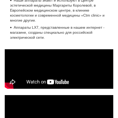
Наши аппараты знают и используют в Центре
эстетической медицины Маргариты Королевой, в
Европейском медицинском центре, в клинике
косметологии и современной медицины «Сtm clinic» и
многие другие.
Аппараты LX7, представленные в нашем интернет -
магазине, созданы специально для российской
электрической сети.