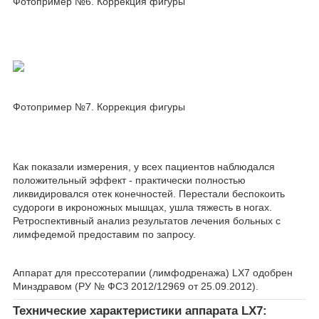
Фотопример №6. Коррекция фигуры
Фотопример №7. Коррекция фигуры
Как показали измерения, у всех пациентов наблюдался
положительный эффект - практически полностью
ликвидировался отек конечностей. Перестали беспокоить
судороги в икроножных мышцах, ушла тяжесть в ногах.
Ретроспективный анализ результатов лечения больных с
лимфедемой предоставим по запросу.
Аппарат для прессотерапии (лимфодренажа) LX7 одобрен
Минздравом (РУ № ФСЗ 2012/12969 от 25.09.2012).
Технические характеристики аппарата LX7: