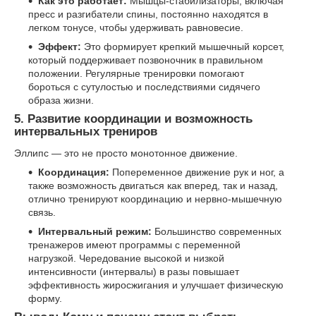
Как это работает:
Мышцы-стабилизаторы, включая
пресс и разгибатели спины, постоянно находятся в
легком тонусе, чтобы удерживать равновесие.
Эффект:
Это формирует крепкий мышечный корсет,
который поддерживает позвоночник в правильном
положении. Регулярные тренировки помогают
бороться с сутулостью и последствиями сидячего
образа жизни.
5. Развитие координации и возможность
интервальных трениров
Эллипс — это не просто монотонное движение.
Координация:
Попеременное движение рук и ног, а
также возможность двигаться как вперед, так и назад,
отлично тренируют координацию и нервно-мышечную
связь.
Интервальный режим:
Большинство современных
тренажеров имеют программы с переменной
нагрузкой. Чередование высокой и низкой
интенсивности (интервалы) в разы повышает
эффективность жиросжигания и улучшает физическую
форму.