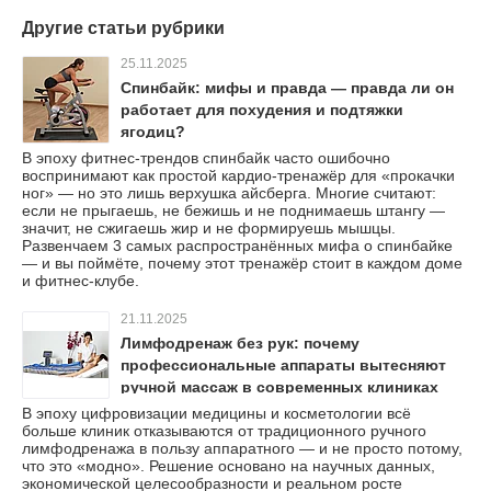
Другие статьи рубрики
25.11.2025
Спинбайк: мифы и правда — правда ли он
работает для похудения и подтяжки
ягодиц?
В эпоху фитнес-трендов спинбайк часто ошибочно
воспринимают как простой кардио-тренажёр для «прокачки
ног» — но это лишь верхушка айсберга. Многие считают:
если не прыгаешь, не бежишь и не поднимаешь штангу —
значит, не сжигаешь жир и не формируешь мышцы.
Развенчаем 3 самых распространённых мифа о спинбайке
— и вы поймёте, почему этот тренажёр стоит в каждом доме
и фитнес-клубе.
21.11.2025
Лимфодренаж без рук: почему
профессиональные аппараты вытесняют
ручной массаж в современных клиниках
В эпоху цифровизации медицины и косметологии всё
больше клиник отказываются от традиционного ручного
лимфодренажа в пользу аппаратного — и не просто потому,
что это «модно». Решение основано на научных данных,
экономической целесообразности и реальном росте