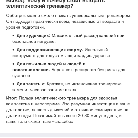
Вывод: Кому и почему стоит выбрать
эллиптический тренажер?
Орбитрек можно смело назвать универсальным тренажером.
Он подходит практически всем, независимо от возраста и
уровня подготовки.
Для худеющих:
Максимальный расход калорий при
безопасной нагрузке.
Для поддерживающих форму:
Идеальный
инструмент для тонуса мышц и кардиоздоровья.
Для пожилых людей и людей в
восстановлении:
Бережная тренировка без риска для
суставов.
Для занятых:
Краткая, но интенсивная тренировка
заменит часовое занятие в зале.
Итог:
Польза эллиптического тренажера для здоровья
комплексна и неоспорима. Это разумная инвестиция в ваше
долголетие, легкость движений и отличное самочувствие на
долгие годы. Позанимайтесь всего 20-30 минут в день, и
ваше тело скажет вам «спасибо»