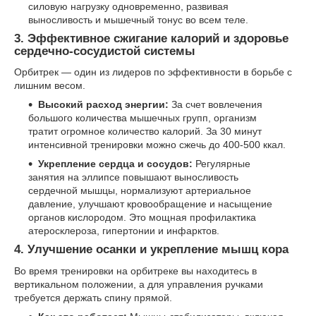
силовую нагрузку одновременно, развивая
выносливость и мышечный тонус во всем теле.
3. Эффективное сжигание калорий и здоровье
сердечно-сосудистой системы
Орбитрек — один из лидеров по эффективности в борьбе с
лишним весом.
Высокий расход энергии:
За счет вовлечения
большого количества мышечных групп, организм
тратит огромное количество калорий. За 30 минут
интенсивной тренировки можно сжечь до 400-500 ккал.
Укрепление сердца и сосудов:
Регулярные
занятия на эллипсе повышают выносливость
сердечной мышцы, нормализуют артериальное
давление, улучшают кровообращение и насыщение
органов кислородом. Это мощная профилактика
атеросклероза, гипертонии и инфарктов.
4. Улучшение осанки и укрепление мышц кора
Во время тренировки на орбитреке вы находитесь в
вертикальном положении, а для управления ручками
требуется держать спину прямой.