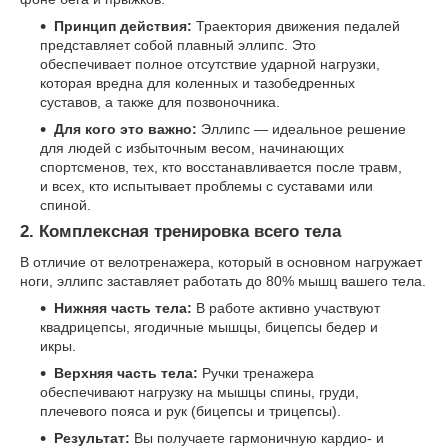
Принцип действия:
Траектория движения педалей
представляет собой плавный эллипс. Это
обеспечивает полное отсутствие ударной нагрузки,
которая вредна для коленных и тазобедренных
суставов, а также для позвоночника.
Для кого это важно:
Эллипс — идеальное решение
для людей с избыточным весом, начинающих
спортсменов, тех, кто восстанавливается после травм,
и всех, кто испытывает проблемы с суставами или
спиной.
2. Комплексная тренировка всего тела
В отличие от велотренажера, который в основном нагружает
ноги, эллипс заставляет работать до 80% мышц вашего тела.
Нижняя часть тела:
В работе активно участвуют
квадрицепсы, ягодичные мышцы, бицепсы бедер и
икры.
Верхняя часть тела:
Ручки тренажера
обеспечивают нагрузку на мышцы спины, груди,
плечевого пояса и рук (бицепсы и трицепсы).
Результат:
Вы получаете гармоничную кардио- и