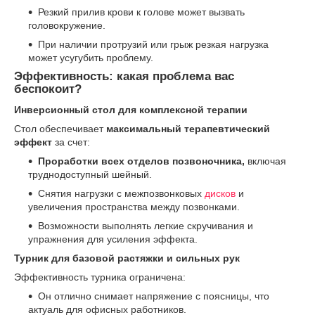
Резкий прилив крови к голове может вызвать
головокружение.
При наличии протрузий или грыж резкая нагрузка
может усугубить проблему.
Эффективность: какая проблема вас
беспокоит?
Инверсионный стол для комплексной терапии
Стол обеспечивает
максимальный терапевтический
эффект
за счет:
Проработки всех отделов позвоночника,
включая
труднодоступный шейный.
Снятия нагрузки с межпозвонковых
дисков
и
увеличения пространства между позвонками.
Возможности выполнять легкие скручивания и
упражнения для усиления эффекта.
Турник для базовой растяжки и сильных рук
Эффективность турника ограничена:
Он отлично снимает напряжение с поясницы, что
актуаль для офисных работников.