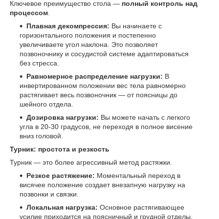
Ключевое преимущество стола —
полный контроль над
процессом
.
Плавная декомпрессия:
Вы начинаете с
горизонтального положения и постепенно
увеличиваете угол наклона. Это позволяет
позвоночнику и сосудистой системе адаптироваться
без стресса.
Равномерное распределение нагрузки:
В
инвертированном положении вес тела равномерно
растягивает весь позвоночник — от поясницы до
шейного отдела.
Дозировка нагрузки:
Вы можете начать с легкого
угла в 20-30 градусов, не переходя в полное висение
вниз головой.
Турник: простота и резкость
Турник — это более агрессивный метод растяжки.
Резкое растяжение:
Моментальный переход в
висячее положение создает внезапную нагрузку на
позвонки и связки.
Локальная нагрузка:
Основное растягивающее
усилие приходится на поясничный и грудной отделы.