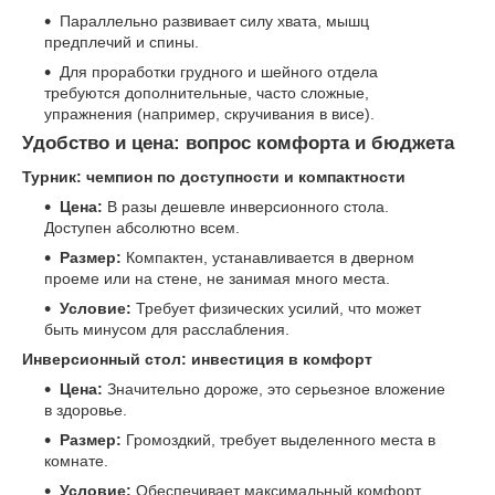
Параллельно развивает силу хвата, мышц
предплечий и спины.
Для проработки грудного и шейного отдела
требуются дополнительные, часто сложные,
упражнения (например, скручивания в висе).
Удобство и цена: вопрос комфорта и бюджета
Турник: чемпион по доступности и компактности
Цена:
В разы дешевле инверсионного стола.
Доступен абсолютно всем.
Размер:
Компактен, устанавливается в дверном
проеме или на стене, не занимая много места.
Условие:
Требует физических усилий, что может
быть минусом для расслабления.
Инверсионный стол: инвестиция в комфорт
Цена:
Значительно дороже, это серьезное вложение
в здоровье.
Размер:
Громоздкий, требует выделенного места в
комнате.
Условие:
Обеспечивает максимальный комфорт,