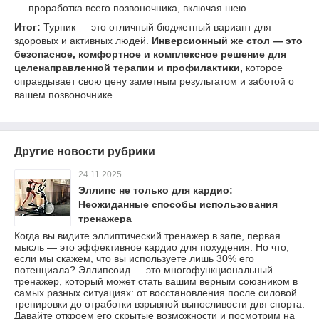
проработка всего позвоночника, включая шею.
Итог:
Турник — это отличный бюджетный вариант для
здоровых и активных людей.
Инверсионный же стол — это
безопасное, комфортное и комплексное решение для
целенаправленной терапии и профилактики,
которое
оправдывает свою цену заметным результатом и заботой о
вашем позвоночнике.
Другие новости рубрики
24.11.2025
Эллипс не только для кардио:
Неожиданные способы использования
тренажера
Когда вы видите эллиптический тренажер в зале, первая
мысль — это эффективное кардио для похудения. Но что,
если мы скажем, что вы используете лишь 30% его
потенциала? Эллипсоид — это многофункциональный
тренажер, который может стать вашим верным союзником в
самых разных ситуациях: от восстановления после силовой
тренировки до отработки взрывной выносливости для спорта.
Давайте откроем его скрытые возможности и посмотрим на