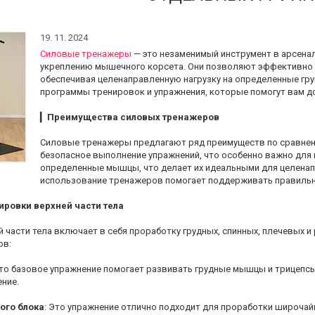
19. 11. 2024
Силовые тренажеры
— это незаменимый инструмент в арсена
укреплению мышечного корсета. Они позволяют эффективно п
обеспечивая целенаправленную нагрузку на определенные гр
программы тренировок и упражнения, которые помогут вам д
▎
Преимущества силовых тренажеров
Силовые тренажеры предлагают ряд преимуществ по сравнен
безопасное выполнение упражнений, что особенно важно для
определенные мышцы, что делает их идеальными для целенап
использование тренажеров помогает поддерживать правильну
ровки верхней части тела
 части тела включает в себя проработку грудных, спинных, плечевых 
ов:
Это базовое упражнение помогает развивать грудные мышцы и трицепсы.
ние.
ого блока
: Это упражнение отлично подходит для проработки широчайш