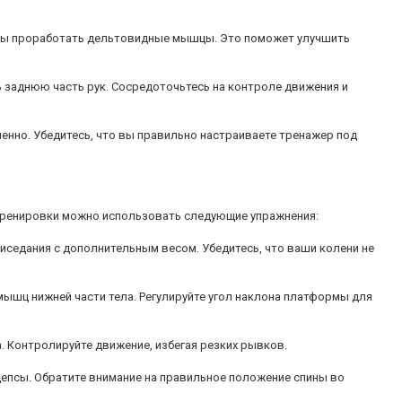
тобы проработать дельтовидные мышцы. Это поможет улучшить
 заднюю часть рук. Сосредоточьтесь на контроле движения и
енно. Убедитесь, что вы правильно настраиваете тренажер под
е тренировки можно использовать следующие упражнения:
иседания с дополнительным весом. Убедитесь, что ваши колени не
мышц нижней части тела. Регулируйте угол наклона платформы для
. Контролируйте движение, избегая резких рывков.
цепсы. Обратите внимание на правильное положение спины во