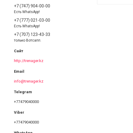
+7 (747) 904-00-00
Есть WhatsApp!
+7 (777) 021-03-00
Есть WhatsApp!
+7 (707) 123-43-33
только Вотсапп.
http://trenager.kz
info@trenager.kz
+77479040000
+77479040000