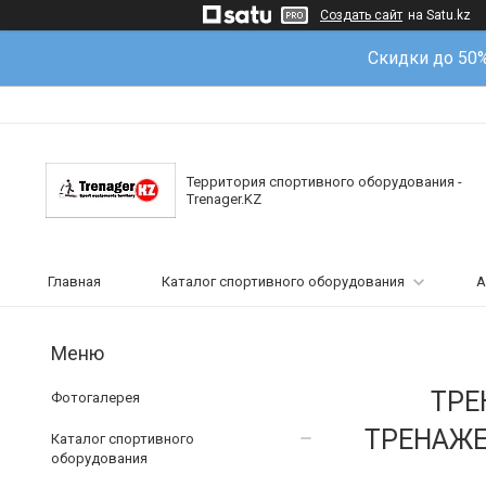
Создать сайт
на Satu.kz
Скидки до 50
Территория спортивного оборудования -
Trenager.KZ
Главная
Каталог спортивного оборудования
А
ТРЕ
Фотогалерея
ТРЕНАЖЕ
Каталог спортивного
оборудования