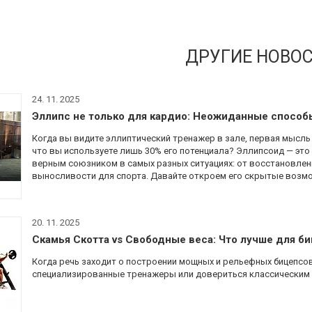
ДРУГИЕ НОВО
24. 11. 2025
Эллипс не только для кардио: Неожиданные способ
Когда вы видите эллиптический тренажер в зале, первая мысль 
что вы используете лишь 30% его потенциала? Эллипсоид — эт
верным союзником в самых разных ситуациях: от восстановле
выносливости для спорта. Давайте откроем его скрытые возмо
20. 11. 2025
Скамья Скотта vs Свободные веса: Что лучше для би
Когда речь заходит о построении мощных и рельефных бицепсо
специализированные тренажеры или довериться классическим