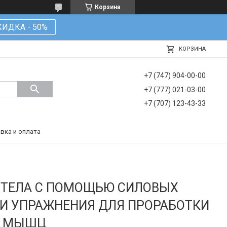
Корзина
КИДКА - 50%
КОРЗИНА
+7 (747) 904-00-00
+7 (777) 021-03-00
+7 (707) 123-43-33
вка и оплата
И ТЕЛА С ПОМОЩЬЮ СИЛОВЫХ
И УПРАЖНЕНИЯ ДЛЯ ПРОРАБОТКИ
П МЫШЦ