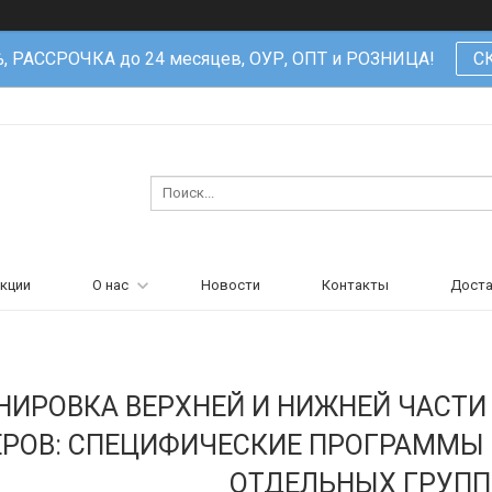
%, РАССРОЧКА до 24 месяцев, ОУР, ОПТ и РОЗНИЦА!
С
кции
О нас
Новости
Контакты
Доста
НИРОВКА ВЕРХНЕЙ И НИЖНЕЙ ЧАСТ
РОВ: СПЕЦИФИЧЕСКИЕ ПРОГРАММЫ 
ОТДЕЛЬНЫХ ГРУП