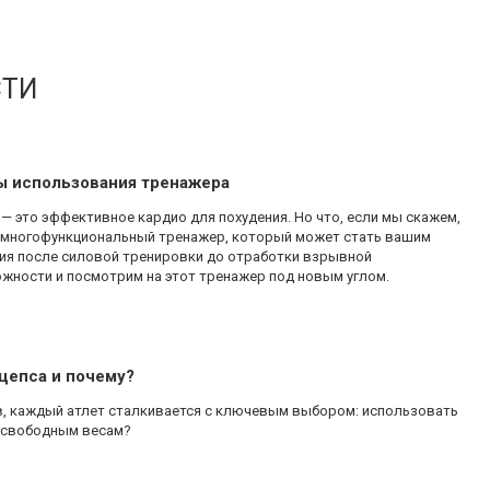
СТИ
ы использования тренажера
— это эффективное кардио для похудения. Но что, если мы скажем,
о многофункциональный тренажер, который может стать вашим
ния после силовой тренировки до отработки взрывной
жности и посмотрим на этот тренажер под новым углом.
цепса и почему?
в, каждый атлет сталкивается с ключевым выбором: использовать
 свободным весам?