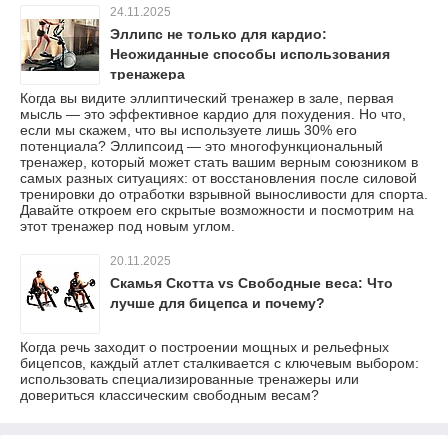
24.11.2025
Эллипс не только для кардио:
Неожиданные способы использования
тренажера
Когда вы видите эллиптический тренажер в зале, первая
мысль — это эффективное кардио для похудения. Но что,
если мы скажем, что вы используете лишь 30% его
потенциала? Эллипсоид — это многофункциональный
тренажер, который может стать вашим верным союзником в
самых разных ситуациях: от восстановления после силовой
тренировки до отработки взрывной выносливости для спорта.
Давайте откроем его скрытые возможности и посмотрим на
этот тренажер под новым углом.
20.11.2025
Скамья Скотта vs Свободные веса: Что
лучше для бицепса и почему?
Когда речь заходит о построении мощных и рельефных
бицепсов, каждый атлет сталкивается с ключевым выбором:
использовать специализированные тренажеры или
довериться классическим свободным весам?