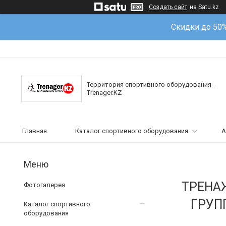
Создать сайт
на Satu.kz
Скидки до 50
Территория спортивного оборудования -
Trenager.KZ
Главная
Каталог спортивного оборудования
А
ТРЕНА
Фотогалерея
ГРУП
Каталог спортивного
оборудования