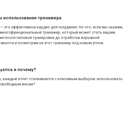
ы использования тренажера
— это эффективное кардио для похудения. Но что, если мы скажем,
о многофункциональный тренажер, который может стать вашим
ния после силовой тренировки до отработки взрывной
жности и посмотрим на этот тренажер под новым углом.
цепса и почему?
в, каждый атлет сталкивается с ключевым выбором: использовать
 свободным весам?