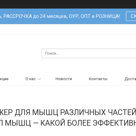
%, РАССРОЧКА до 24 месяцев, ОУР, ОПТ и РОЗНИЦА!
С
кции
О нас
Новости
Контакты
Доста
ЖЕР ДЛЯ МЫШЦ РАЗЛИЧНЫХ ЧАСТЕЙ 
П МЫШЦ — КАКОЙ БОЛЕЕ ЭФФЕКТИВ