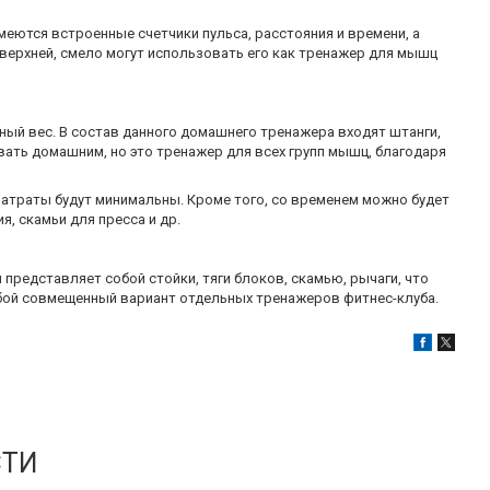
еются встроенные счетчики пульса, расстояния и времени, а
 верхней, смело могут использовать его как тренажер для мышц
нный вес. В состав данного домашнего тренажера входят штанги,
азвать домашним, но это тренажер для всех групп мышц, благодаря
атраты будут минимальны. Кроме того, со временем можно будет
, скамьи для пресса и др.
представляет собой стойки, тяги блоков, скамью, рычаги, что
обой совмещенный вариант отдельных тренажеров фитнес-клуба.
СТИ