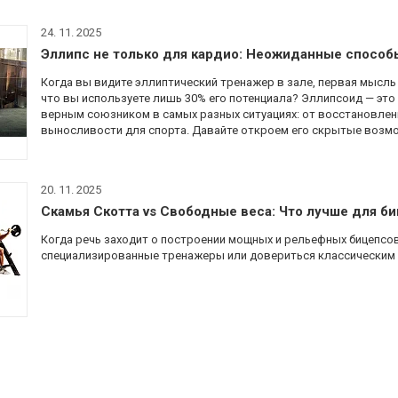
24. 11. 2025
Эллипс не только для кардио: Неожиданные способ
Когда вы видите эллиптический тренажер в зале, первая мысль 
что вы используете лишь 30% его потенциала? Эллипсоид — эт
верным союзником в самых разных ситуациях: от восстановле
выносливости для спорта. Давайте откроем его скрытые возмо
20. 11. 2025
Скамья Скотта vs Свободные веса: Что лучше для би
Когда речь заходит о построении мощных и рельефных бицепсо
специализированные тренажеры или довериться классическим