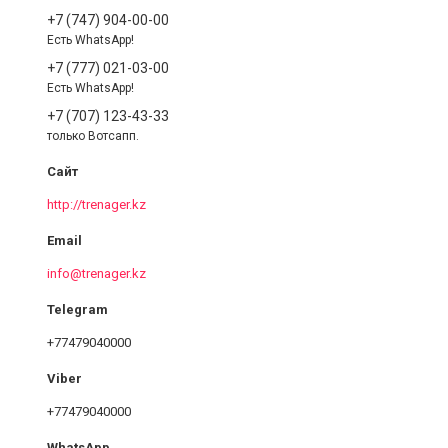
+7 (747) 904-00-00
Есть WhatsApp!
+7 (777) 021-03-00
Есть WhatsApp!
+7 (707) 123-43-33
только Вотсапп.
http://trenager.kz
info@trenager.kz
+77479040000
+77479040000