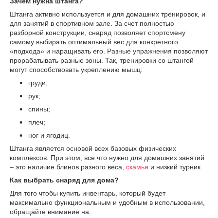
Зачем нужна штанга?
Штанга активно используется и для домашних тренировок, и
для занятий в спортивном зале. За счет полностью
разборной конструкции, снаряд позволяет спортсмену
самому выбирать оптимальный вес для конкретного
«подхода» и наращивать его. Разные упражнения позволяют
прорабатывать разные зоны. Так, тренировки со штангой
могут способствовать укреплению мышц:
груди;
рук;
спины;
плеч;
ног и ягодиц.
Штанга является основой всех базовых физических
комплексов. При этом, все что нужно для домашних занятий
– это наличие блинов разного веса,
скамья
и низкий турник.
Как выбрать снаряд для дома?
Для того чтобы купить инвентарь, который будет
максимально функциональным и удобным в использовании,
обращайте внимание на: