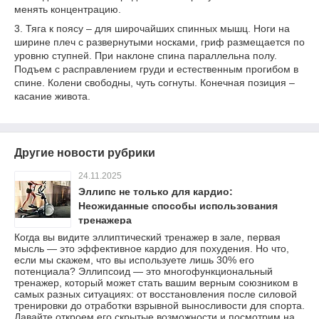
менять концентрацию.
3. Тяга к поясу – для широчайших спинных мышц. Ноги на
ширине плеч с развернутыми носками, гриф размещается по
уровню ступней. При наклоне спина параллельна полу.
Подъем с расправлением груди и естественным прогибом в
спине. Колени свободны, чуть согнуты. Конечная позиция –
касание живота.
Другие новости рубрики
24.11.2025
Эллипс не только для кардио:
Неожиданные способы использования
тренажера
Когда вы видите эллиптический тренажер в зале, первая
мысль — это эффективное кардио для похудения. Но что,
если мы скажем, что вы используете лишь 30% его
потенциала? Эллипсоид — это многофункциональный
тренажер, который может стать вашим верным союзником в
самых разных ситуациях: от восстановления после силовой
тренировки до отработки взрывной выносливости для спорта.
Давайте откроем его скрытые возможности и посмотрим на