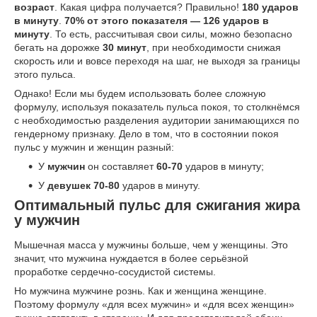
возраст
. Какая цифра получается? Правильно!
180 ударов
в минуту
.
70% от этого показателя — 126 ударов в
минуту
. То есть, рассчитывая свои силы, можно безопасно
бегать на дорожке
30 минут
, при необходимости снижая
скорость или и вовсе переходя на шаг, не выходя за границы
этого пульса.
Однако! Если мы будем использовать более сложную
формулу, используя показатель пульса покоя, то столкнёмся
с необходимостью разделения аудитории занимающихся по
гендерному признаку. Дело в том, что в состоянии покоя
пульс у мужчин и женщин разный:
У
мужчин
он составляет
60-70
ударов в минуту;
У
девушек
70-80
ударов в минуту.
Оптимальный пульс для сжигания жира
у мужчин
Мышечная масса у мужчины больше, чем у женщины. Это
значит, что мужчина нуждается в более серьёзной
проработке сердечно-сосудистой системы.
Но мужчина мужчине рознь. Как и женщина женщине.
Поэтому формулу «для всех мужчин» и «для всех женщин»