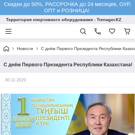
Скидки до 50%, РАССРОЧКА до 24 месяцев, ОУР,
ОПТ и РОЗНИЦА!
Территория спортивного оборудования - Trenager.KZ
Новости
С днём Первого Президента Республики Казах
С днём Первого Президента Республики Казахстана!
30.11.2020