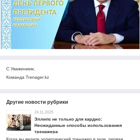
С Уважением,
Команда Trenager.kz
Другие новости рубрики
24.11.2025
Эллипс не только для кардио:
Неожиданные способы использования
тренажера
Когда вы видите эллиптический тренажер в зале, первая