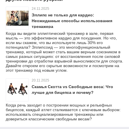
24.11.2025
Эллипс не только для кардио:
Неожиданные способы использования
тренажера
Когда вы видите эллиптический тренажер в зале, первая
мысль — это эффективное кардио для похудения. Но что,
если мы скажем, что вы используете лишь 30% его
потенциала? Эллипсоид — это многофункциональный
тренажер, который может стать вашим верным союзником в
самых разных ситуациях: от восстановления после силовой
тренировки до отработки взрывной выносливости для спорта.
Давайте откроем его скрытые возможности и посмотрим на
этот тренажер под новым углом.
20.11.2025
Скамья Скотта vs Свободные веса: Что
лучше для бицепса и почему?
Когда речь заходит о построении мощных и рельефных
бицепсов, каждый атлет сталкивается с ключевым выбором:
использовать специализированные тренажеры или
довериться классическим свободным весам?