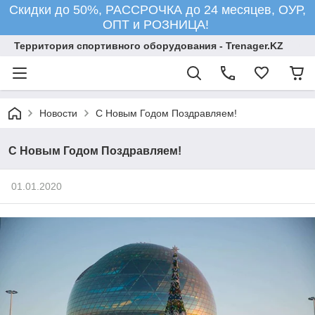
Скидки до 50%, РАССРОЧКА до 24 месяцев, ОУР,
ОПТ и РОЗНИЦА!
Территория спортивного оборудования - Trenager.KZ
Новости
С Новым Годом Поздравляем!
С Новым Годом Поздравляем!
01.01.2020