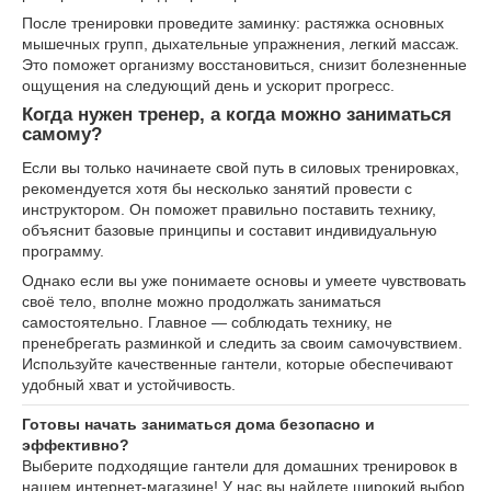
После тренировки проведите заминку: растяжка основных
мышечных групп, дыхательные упражнения, легкий массаж.
Это поможет организму восстановиться, снизит болезненные
ощущения на следующий день и ускорит прогресс.
Когда нужен тренер, а когда можно заниматься
самому?
Если вы только начинаете свой путь в силовых тренировках,
рекомендуется хотя бы несколько занятий провести с
инструктором. Он поможет правильно поставить технику,
объяснит базовые принципы и составит индивидуальную
программу.
Однако если вы уже понимаете основы и умеете чувствовать
своё тело, вполне можно продолжать заниматься
самостоятельно. Главное — соблюдать технику, не
пренебрегать разминкой и следить за своим самочувствием.
Используйте качественные гантели, которые обеспечивают
удобный хват и устойчивость.
Готовы начать заниматься дома безопасно и
эффективно?
Выберите подходящие гантели для домашних тренировок в
нашем интернет-магазине! У нас вы найдете широкий выбор