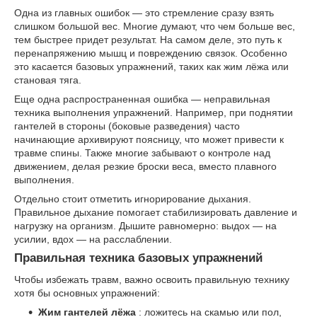
Одна из главных ошибок — это стремление сразу взять
слишком большой вес. Многие думают, что чем больше вес,
тем быстрее придет результат. На самом деле, это путь к
перенапряжению мышц и повреждению связок. Особенно
это касается базовых упражнений, таких как жим лёжа или
становая тяга.
Еще одна распространенная ошибка — неправильная
техника выполнения упражнений. Например, при поднятии
гантелей в стороны (боковые разведения) часто
начинающие архивируют поясницу, что может привести к
травме спины. Также многие забывают о контроле над
движением, делая резкие броски веса, вместо плавного
выполнения.
Отдельно стоит отметить игнорирование дыхания.
Правильное дыхание помогает стабилизировать давление и
нагрузку на организм. Дышите равномерно: выдох — на
усилии, вдох — на расслаблении.
Правильная техника базовых упражнений
Чтобы избежать травм, важно освоить правильную технику
хотя бы основных упражнений:
Жим гантелей лёжа
: ложитесь на скамью или пол,