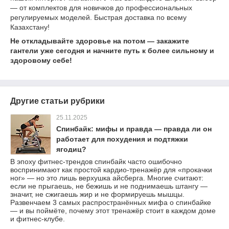
— от комплектов для новичков до профессиональных
регулируемых моделей. Быстрая доставка по всему
Казахстану!
Не откладывайте здоровье на потом — закажите
гантели уже сегодня и начните путь к более сильному и
здоровому себе!
Другие статьи рубрики
25.11.2025
Спинбайк: мифы и правда — правда ли он
работает для похудения и подтяжки
ягодиц?
В эпоху фитнес-трендов спинбайк часто ошибочно
воспринимают как простой кардио-тренажёр для «прокачки
ног» — но это лишь верхушка айсберга. Многие считают:
если не прыгаешь, не бежишь и не поднимаешь штангу —
значит, не сжигаешь жир и не формируешь мышцы.
Развенчаем 3 самых распространённых мифа о спинбайке
— и вы поймёте, почему этот тренажёр стоит в каждом доме
и фитнес-клубе.