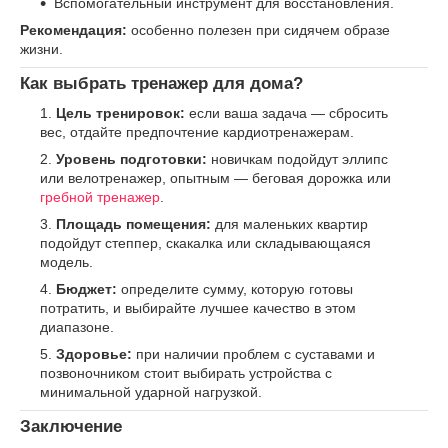
Вспомогательный инструмент для восстановления.
Рекомендация:
особенно полезен при сидячем образе
жизни.
Как выбрать тренажер для дома?
Цель тренировок:
если ваша задача — сбросить
вес, отдайте предпочтение кардиотренажерам.
Уровень подготовки:
новичкам подойдут эллипс
или велотренажер, опытным — беговая дорожка или
гребной тренажер
.
Площадь помещения:
для маленьких квартир
подойдут степпер, скакалка или складывающаяся
модель.
Бюджет:
определите сумму, которую готовы
потратить, и выбирайте лучшее качество в этом
диапазоне.
Здоровье:
при наличии проблем с суставами и
позвоночником стоит выбирать устройства с
минимальной ударной нагрузкой.
Заключение