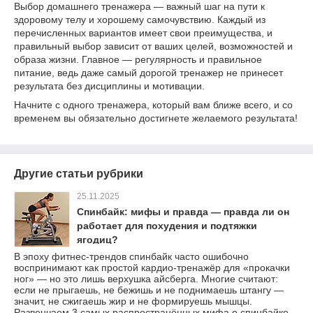
Выбор домашнего тренажера — важный шаг на пути к
здоровому телу и хорошему самочувствию. Каждый из
перечисленных вариантов имеет свои преимущества, и
правильный выбор зависит от ваших целей, возможностей и
образа жизни. Главное — регулярность и правильное
питание, ведь даже самый дорогой тренажер не принесет
результата без дисциплины и мотивации.
Начните с одного тренажера, который вам ближе всего, и со
временем вы обязательно достигнете желаемого результата!
Другие статьи рубрики
25.11.2025
Спинбайк: мифы и правда — правда ли он
работает для похудения и подтяжки
ягодиц?
В эпоху фитнес-трендов спинбайк часто ошибочно
воспринимают как простой кардио-тренажёр для «прокачки
ног» — но это лишь верхушка айсберга. Многие считают:
если не прыгаешь, не бежишь и не поднимаешь штангу —
значит, не сжигаешь жир и не формируешь мышцы.
Развенчаем 3 самых распространённых мифа о спинбайке