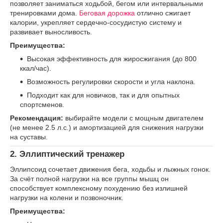
позволяет заниматься ходьбой, бегом или интервальными
тренировками дома.
Беговая дорожка
отлично сжигает
калории, укрепляет сердечно-сосудистую систему и
развивает выносливость.
Преимущества:
Высокая эффективность для жиросжигания (до 800
ккал/час).
Возможность регулировки скорости и угла наклона.
Подходит как для новичков, так и для опытных
спортсменов.
Рекомендация:
выбирайте модели с мощным двигателем
(не менее 2.5 л.с.) и амортизацией для снижения нагрузки
на суставы.
2.
Эллиптический тренажер
Эллипсоид сочетает движения бега, ходьбы и лыжных гонок.
За счёт полной нагрузки на все группы мышц он
способствует комплексному похудению без излишней
нагрузки на колени и позвоночник.
Преимущества: