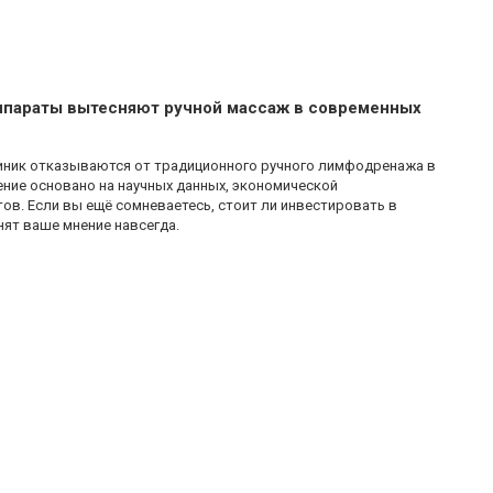
ппараты вытесняют ручной массаж в современных
линик отказываются от традиционного ручного лимфодренажа в
шение основано на научных данных, экономической
в. Если вы ещё сомневаетесь, стоит ли инвестировать в
ят ваше мнение навсегда.