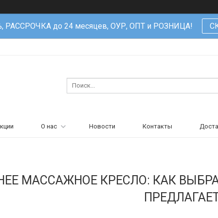
%, РАССРОЧКА до 24 месяцев, ОУР, ОПТ и РОЗНИЦА!
С
кции
О нас
Новости
Контакты
Доста
ЕЕ МАССАЖНОЕ КРЕСЛО: КАК ВЫБРА
ПРЕДЛАГАЕ