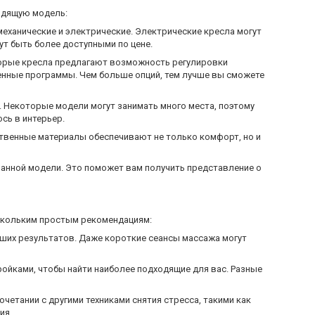
одящую модель:
еханические и электрические. Электрические кресла могут
ут быть более доступными по цене.
оторые кресла предлагают возможность регулировки
енные программы. Чем больше опций, тем лучше вы сможете
. Некоторые модели могут занимать много места, поэтому
сь в интерьер.
ественные материалы обеспечивают не только комфорт, но и
ранной модели. Это поможет вам получить представление о
ескольким простым рекомендациям:
чших результатов. Даже короткие сеансы массажа могут
ройками, чтобы найти наиболее подходящие для вас. Разные
очетании с другими техниками снятия стресса, такими как
ия.