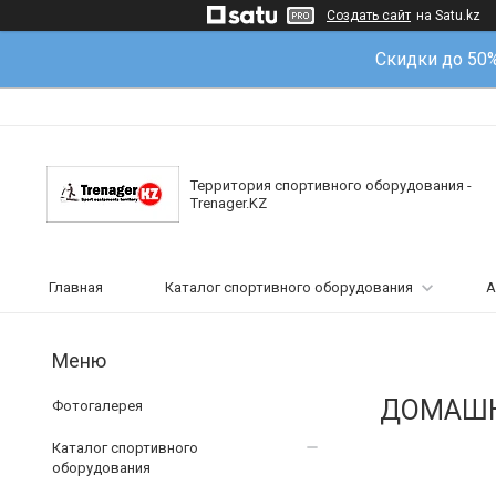
Создать сайт
на Satu.kz
Скидки до 50
Территория спортивного оборудования -
Trenager.KZ
Главная
Каталог спортивного оборудования
А
ДОМАШН
Фотогалерея
Каталог спортивного
оборудования