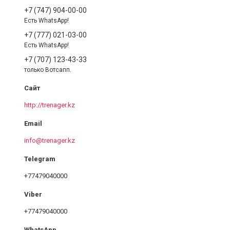
+7 (747) 904-00-00
Есть WhatsApp!
+7 (777) 021-03-00
Есть WhatsApp!
+7 (707) 123-43-33
только Вотсапп.
http://trenager.kz
info@trenager.kz
+77479040000
+77479040000