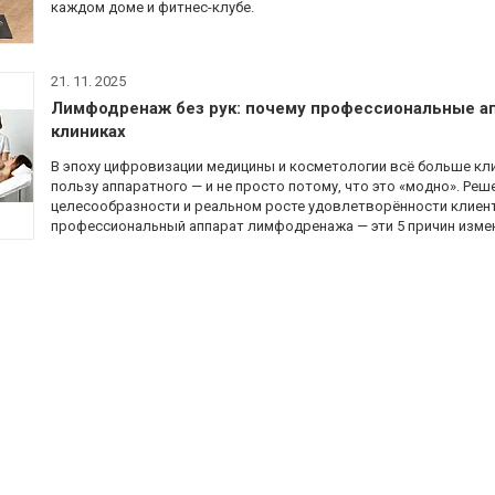
каждом доме и фитнес-клубе.
21. 11. 2025
Лимфодренаж без рук: почему профессиональные а
клиниках
В эпоху цифровизации медицины и косметологии всё больше к
пользу аппаратного — и не просто потому, что это «модно». Ре
целесообразности и реальном росте удовлетворённости клиенто
профессиональный аппарат лимфодренажа — эти 5 причин измен