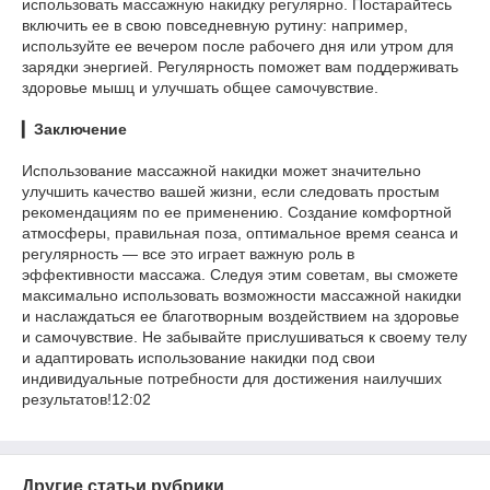
использовать массажную накидку регулярно. Постарайтесь
включить ее в свою повседневную рутину: например,
используйте ее вечером после рабочего дня или утром для
зарядки энергией. Регулярность поможет вам поддерживать
здоровье мышц и улучшать общее самочувствие.
▎
Заключение
Использование массажной накидки может значительно
улучшить качество вашей жизни, если следовать простым
рекомендациям по ее применению. Создание комфортной
атмосферы, правильная поза, оптимальное время сеанса и
регулярность — все это играет важную роль в
эффективности массажа. Следуя этим советам, вы сможете
максимально использовать возможности массажной накидки
и наслаждаться ее благотворным воздействием на здоровье
и самочувствие. Не забывайте прислушиваться к своему телу
и адаптировать использование накидки под свои
индивидуальные потребности для достижения наилучших
результатов!12:02
Другие статьи рубрики