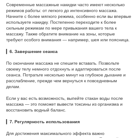
Современные массажные накидки часто имеют несколько
режимов работы: от легкого до интенсивного массажа.
Начните с более мягкого режима, особенно если вы впервые
используете накидку. Постепенно переходите к более
сильным режимам по мере привыкания вашего тела к
массажу. Также обратите внимание на зоны, которые
требуют особого внимания — например, шея или поясница.
▎
6. Завершение сеанса
По окончании массажа не спешите вставать. Позвольте
своему телу немного отдохнуть и адаптироваться после
сеанса. Потратьте несколько минут на глубокое дыхание и
расслабление, прежде чем вернуться к повседневным
делам.
Если у вас есть возможность, выпейте стакан воды после
массажа — это поможет вывести токсины из организма и
восстановить водный баланс.
▎
7. Регулярность использования
Для достижения максимального эффекта важно