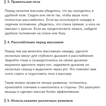
▎
3. Правильная поза
Перед началом массажа убедитесь, что вы находитесь в
удобной позе. Сядьте или лягте так, чтобы ваше тело
полностью расслабилось. Если вы используете накидку в
сидячем положении, убедитесь, что спина прямая, а ноги не
свисают с кресла. Если вы предпочитаете лежать, найдите
удобное положение на спине или боку.
▎
4. Расслабление перед массажем
Перед тем как включить массажную накидку, уделите
несколько минут для глубокого дыхания и расслабления.
Закройте глаза и сосредоточьтесь на своем дыхании:
медленно вдохните через нос, задержите дыхание на
несколько секунд и выдохните через рот. Это поможет вам
снять стресс и подготовить тело к массажу.
Также можно провести легкую разминку: потянитесь,
прокатайте плечами и наклонитесь в стороны. Это разогреет
мышцы и сделает массаж более эффективным.
▎
5. Использование различных режимов