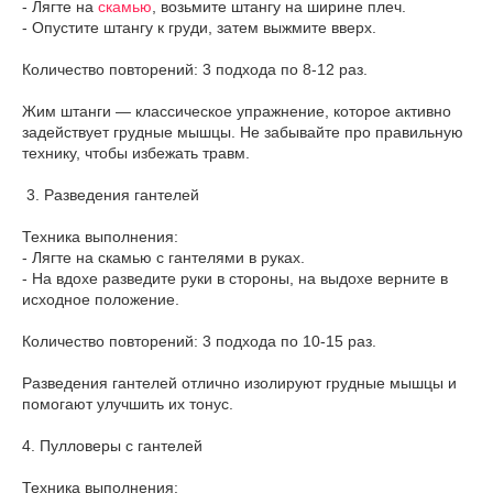
- Лягте на
скамью
, возьмите штангу на ширине плеч.
- Опустите штангу к груди, затем выжмите вверх.
Количество повторений: 3 подхода по 8-12 раз.
Жим штанги — классическое упражнение, которое активно
задействует грудные мышцы. Не забывайте про правильную
технику, чтобы избежать травм.
3. Разведения гантелей
Техника выполнения:
- Лягте на скамью с гантелями в руках.
- На вдохе разведите руки в стороны, на выдохе верните в
исходное положение.
Количество повторений: 3 подхода по 10-15 раз.
Разведения гантелей отлично изолируют грудные мышцы и
помогают улучшить их тонус.
4. Пулловеры с гантелей
Техника выполнения: