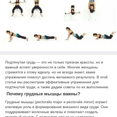
Подтянутая грудь — это не только признак красоты, но и
важный аспект уверенности в себе. Многие женщины
стремятся к этому идеалу, но не всегда знают, какие
упражнения помогут достичь желаемого результата. В этой
статье мы рассмотрим эффективные упражнения для
подтянутой груди, а также дадим советы по их выполнению.
Почему грудные мышцы важны?
Грудные мышцы (pectoralis major и pectoralis minor) играют
ключевую роль в формировании внешнего вида груди. Они
поддерживают молочные железы и помогают создать
красивый контур. С возрастом или из-за недостатка