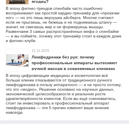
ягодиц?
В эпоху фитнес-трендов спинбайк часто ошибочно
воспринимают как простой кардио-тренажёр для «прокачки
ног» — но это лишь верхушка айсберга. Многие считают:
если не прыгаешь, не бежишь и не поднимаешь штангу —
значит, не сжигаешь жир и не формируешь мышцы.
Развенчаем 3 самых распространённых мифа о спинбайке
— и вы поймёте, почему этот тренажёр стоит в каждом доме
и фитнес-клубе.
21.11.2025
Лимфодренаж без рук: почему
профессиональные аппараты вытесняют
ручной массаж в современных клиниках
В эпоху цифровизации медицины и косметологии всё
больше клиник отказываются от традиционного ручного
лимфодренажа в пользу аппаратного — и не просто потому,
что это «модно». Решение основано на научных данных,
экономической целесообразности и реальном росте
удовлетворённости клиентов. Если вы ещё сомневаетесь,
стоит ли инвестировать в профессиональный аппарат
лимфодренажа — эти 5 причин изменят ваше мнение
навсегда.