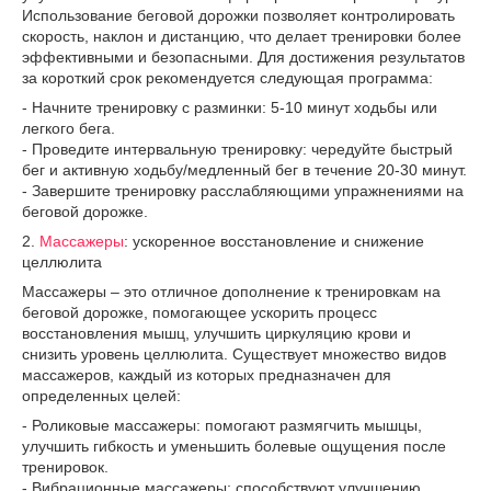
Использование беговой дорожки позволяет контролировать
скорость, наклон и дистанцию, что делает тренировки более
эффективными и безопасными. Для достижения результатов
за короткий срок рекомендуется следующая программа:
- Начните тренировку с разминки: 5-10 минут ходьбы или
легкого бега.
- Проведите интервальную тренировку: чередуйте быстрый
бег и активную ходьбу/медленный бег в течение 20-30 минут.
- Завершите тренировку расслабляющими упражнениями на
беговой дорожке.
2.
Массажеры
: ускоренное восстановление и снижение
целлюлита
Массажеры – это отличное дополнение к тренировкам на
беговой дорожке, помогающее ускорить процесс
восстановления мышц, улучшить циркуляцию крови и
снизить уровень целлюлита. Существует множество видов
массажеров, каждый из которых предназначен для
определенных целей:
- Роликовые массажеры: помогают размягчить мышцы,
улучшить гибкость и уменьшить болевые ощущения после
тренировок.
- Вибрационные массажеры: способствуют улучшению