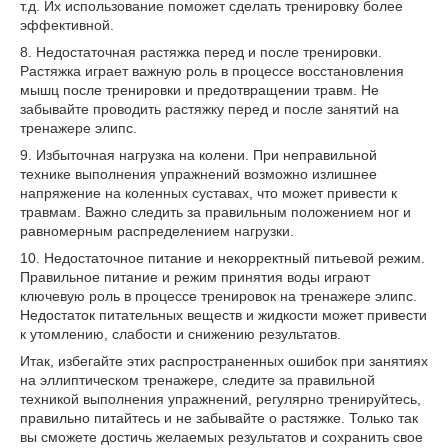
т.д. Их использование поможет сделать тренировку более
эффективной.
8. Недостаточная растяжка перед и после тренировки.
Растяжка играет важную роль в процессе восстановления
мышц после тренировки и предотвращении травм. Не
забывайте проводить растяжку перед и после занятий на
тренажере элипс.
9. Избыточная нагрузка на колени. При неправильной
технике выполнения упражнений возможно излишнее
напряжение на коленных суставах, что может привести к
травмам. Важно следить за правильным положением ног и
равномерным распределением нагрузки.
10. Недостаточное питание и некорректный питьевой режим.
Правильное питание и режим принятия воды играют
ключевую роль в процессе тренировок на тренажере элипс.
Недостаток питательных веществ и жидкости может привести
к утомлению, слабости и снижению результатов.
Итак, избегайте этих распространенных ошибок при занятиях
на эллиптическом тренажере, следите за правильной
техникой выполнения упражнений, регулярно тренируйтесь,
правильно питайтесь и не забывайте о растяжке. Только так
вы сможете достичь желаемых результатов и сохранить свое