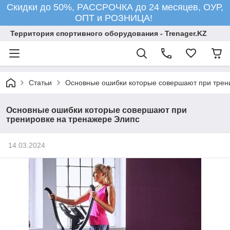
Скидки до 50%, РАССРОЧКА до 24 месяцев, ОУР,
ОПТ и РОЗНИЦА!
Территория спортивного оборудования - Trenager.KZ
Статьи
Основные ошибки которые совершают при трен
Основные ошибки которые совершают при
тренировке на тренажере Элипс
14.03.2024