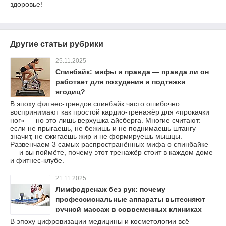
здоровье!
Другие статьи рубрики
25.11.2025
Спинбайк: мифы и правда — правда ли он
работает для похудения и подтяжки
ягодиц?
В эпоху фитнес-трендов спинбайк часто ошибочно
воспринимают как простой кардио-тренажёр для «прокачки
ног» — но это лишь верхушка айсберга. Многие считают:
если не прыгаешь, не бежишь и не поднимаешь штангу —
значит, не сжигаешь жир и не формируешь мышцы.
Развенчаем 3 самых распространённых мифа о спинбайке
— и вы поймёте, почему этот тренажёр стоит в каждом доме
и фитнес-клубе.
21.11.2025
Лимфодренаж без рук: почему
профессиональные аппараты вытесняют
ручной массаж в современных клиниках
В эпоху цифровизации медицины и косметологии всё