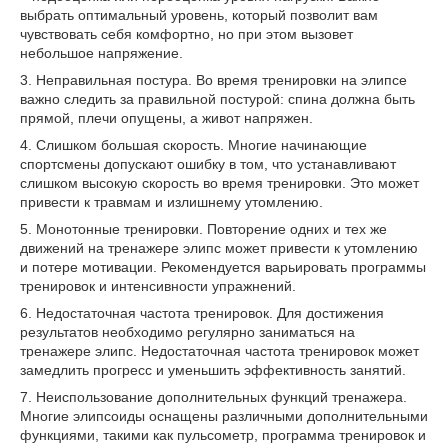
выбрать оптимальный уровень, который позволит вам
чувствовать себя комфортно, но при этом вызовет
небольшое напряжение.
3. Неправильная постура. Во время тренировки на элипсе
важно следить за правильной постурой: спина должна быть
прямой, плечи опущены, а живот напряжен.
4. Слишком большая скорость. Многие начинающие
спортсмены допускают ошибку в том, что устанавливают
слишком высокую скорость во время тренировки. Это может
привести к травмам и излишнему утомлению.
5. Монотонные тренировки. Повторение одних и тех же
движений на тренажере элипс может привести к утомлению
и потере мотивации. Рекомендуется варьировать программы
тренировок и интенсивности упражнений.
6. Недостаточная частота тренировок. Для достижения
результатов необходимо регулярно заниматься на
тренажере элипс. Недостаточная частота тренировок может
замедлить прогресс и уменьшить эффективность занятий.
7. Неиспользование дополнительных функций тренажера.
Многие элипсоиды оснащены различными дополнительными
функциями, такими как пульсометр, программа тренировок и