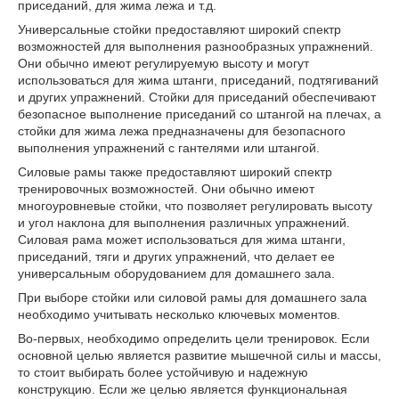
приседаний, для жима лежа и т.д.
Универсальные стойки предоставляют широкий спектр
возможностей для выполнения разнообразных упражнений.
Они обычно имеют регулируемую высоту и могут
использоваться для жима штанги, приседаний, подтягиваний
и других упражнений. Стойки для приседаний обеспечивают
безопасное выполнение приседаний со штангой на плечах, а
стойки для жима лежа предназначены для безопасного
выполнения упражнений с гантелями или штангой.
Силовые рамы также предоставляют широкий спектр
тренировочных возможностей. Они обычно имеют
многоуровневые стойки, что позволяет регулировать высоту
и угол наклона для выполнения различных упражнений.
Силовая рама может использоваться для жима штанги,
приседаний, тяги и других упражнений, что делает ее
универсальным оборудованием для домашнего зала.
При выборе стойки или силовой рамы для домашнего зала
необходимо учитывать несколько ключевых моментов.
Во-первых, необходимо определить цели тренировок. Если
основной целью является развитие мышечной силы и массы,
то стоит выбирать более устойчивую и надежную
конструкцию. Если же целью является функциональная