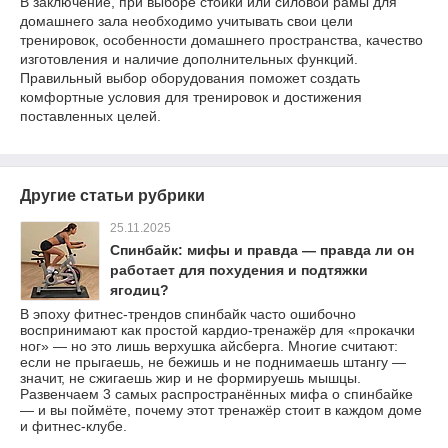
В заключение, при выборе стойки или силовой рамы для
домашнего зала необходимо учитывать свои цели
тренировок, особенности домашнего пространства, качество
изготовления и наличие дополнительных функций.
Правильный выбор оборудования поможет создать
комфортные условия для тренировок и достижения
поставленных целей.
Другие статьи рубрики
25.11.2025
Спинбайк: мифы и правда — правда ли он
работает для похудения и подтяжки
ягодиц?
В эпоху фитнес-трендов спинбайк часто ошибочно
воспринимают как простой кардио-тренажёр для «прокачки
ног» — но это лишь верхушка айсберга. Многие считают:
если не прыгаешь, не бежишь и не поднимаешь штангу —
значит, не сжигаешь жир и не формируешь мышцы.
Развенчаем 3 самых распространённых мифа о спинбайке
— и вы поймёте, почему этот тренажёр стоит в каждом доме
и фитнес-клубе.