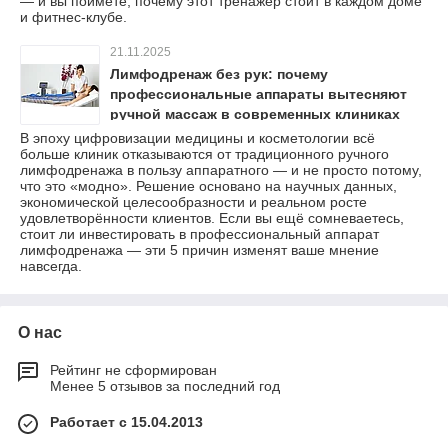
— и вы поймёте, почему этот тренажёр стоит в каждом доме
и фитнес-клубе.
21.11.2025
Лимфодренаж без рук: почему
профессиональные аппараты вытесняют
ручной массаж в современных клиниках
В эпоху цифровизации медицины и косметологии всё
больше клиник отказываются от традиционного ручного
лимфодренажа в пользу аппаратного — и не просто потому,
что это «модно». Решение основано на научных данных,
экономической целесообразности и реальном росте
удовлетворённости клиентов. Если вы ещё сомневаетесь,
стоит ли инвестировать в профессиональный аппарат
лимфодренажа — эти 5 причин изменят ваше мнение
навсегда.
О нас
Рейтинг не сформирован
Менее 5 отзывов за последний год
Работает с 15.04.2013