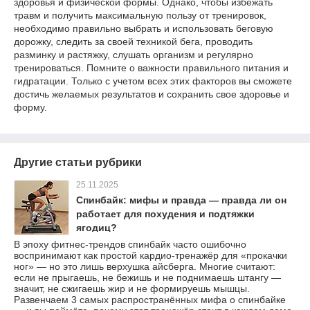
здоровья и физической формы. Однако, чтобы избежать
травм и получить максимальную пользу от тренировок,
необходимо правильно выбрать и использовать беговую
дорожку, следить за своей техникой бега, проводить
разминку и растяжку, слушать организм и регулярно
тренироваться. Помните о важности правильного питания и
гидратации. Только с учетом всех этих факторов вы сможете
достичь желаемых результатов и сохранить свое здоровье и
форму.
Другие статьи рубрики
25.11.2025
Спинбайк: мифы и правда — правда ли он
работает для похудения и подтяжки
ягодиц?
В эпоху фитнес-трендов спинбайк часто ошибочно
воспринимают как простой кардио-тренажёр для «прокачки
ног» — но это лишь верхушка айсберга. Многие считают:
если не прыгаешь, не бежишь и не поднимаешь штангу —
значит, не сжигаешь жир и не формируешь мышцы.
Развенчаем 3 самых распространённых мифа о спинбайке