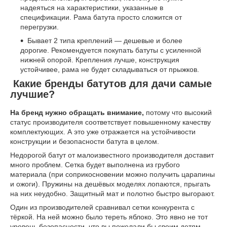
надеяться на характеристики, указанные в
спецификации. Рама батута просто сложится от
перегрузки.
Бывает 2 типа креплений — дешевые и более
дорогие. Рекомендуется покупать батуты с усиленной
нижней опорой. Крепления лучше, конструкция
устойчивее, рама не будет складываться от прыжков.
Какие бренды батутов для дачи самые
лучшие?
На бренд нужно обращать внимание,
потому что высокий
статус производителя соответствует повышенному качеству
комплектующих. А это уже отражается на устойчивости
конструкции и безопасности батута в целом.
Недорогой батут от малоизвестного производителя доставит
много проблем. Сетка будет выполнена из грубого
материала (при соприкосновении можно получить царапины
и ожоги). Пружины на дешёвых моделях лопаются, прыгать
на них неудобно. Защитный мат и полотно быстро выгорают.
Один из производителей сравнивал сетки конкурента с
тёркой. На ней можно было тереть яблоко. Это явно не тот
уровень безопасности, что вы пожелали бы своим детям.