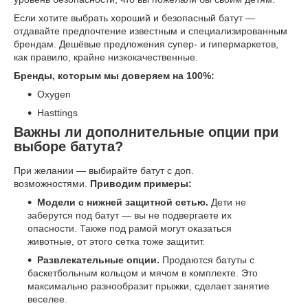
Если хотите выбрать хороший и безопасный батут —
отдавайте предпочтение известным и специализированным
брендам. Дешёвые предложения супер- и гипермаркетов,
как правило, крайне низкокачественные.
Бренды, которым мы доверяем на 100%:
Oxygen
Hasttings
Важны ли дополнительные опции при
выборе батута?
При желании — выбирайте батут с доп.
возможностями.
Приводим примеры:
Модели с нижней защитной сетью.
Дети не
заберутся под батут — вы не подвергаете их
опасности. Также под рамой могут оказаться
животные, от этого сетка тоже защитит.
Развлекательные опции.
Продаются батуты с
баскетбольным кольцом и мячом в комплекте. Это
максимально разнообразит прыжки, сделает занятие
веселее.