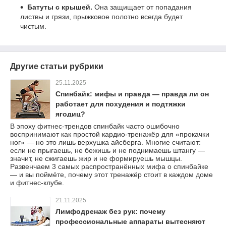
Батуты с крышей.
Она защищает от попадания
листвы и грязи, прыжковое полотно всегда будет
чистым.
Другие статьи рубрики
25.11.2025
Спинбайк: мифы и правда — правда ли он
работает для похудения и подтяжки
ягодиц?
В эпоху фитнес-трендов спинбайк часто ошибочно
воспринимают как простой кардио-тренажёр для «прокачки
ног» — но это лишь верхушка айсберга. Многие считают:
если не прыгаешь, не бежишь и не поднимаешь штангу —
значит, не сжигаешь жир и не формируешь мышцы.
Развенчаем 3 самых распространённых мифа о спинбайке
— и вы поймёте, почему этот тренажёр стоит в каждом доме
и фитнес-клубе.
21.11.2025
Лимфодренаж без рук: почему
профессиональные аппараты вытесняют