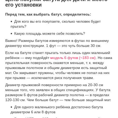
его установки
Перед тем, как выбрать батут, определитесь:
Для кого вы его покупаете, сколько человек будет
прыгать?
Какую площадь можете себе позволить?
Важно! Размеры батутов измеряются в футах по внешнему
диаметру конструкции. 1 фут — это чуть больше 30 см.
Если на батуте станет прыгать только лишь один маленький
ребёнок — ему подойдёт
модель 6 футов (~183 см)
. Но сама
прыгательная поверхность окажется меньше, т. к. между
прыжковым полотном и общим диаметром есть защитный
мат. Он закрывает пружины, чтобы человек не попал на них
при прыжке — исключается риск получения травм.
Диаметр прыжковой поверхности примерно на 20-30 см
меньше того, что заявлен в общих спецификациях. У батута
размером 6 футов рабочий диаметр полотна — в пределах
120-130 см. Чем больше батут — тем больше защитный мат.
Для одного маленького ребёнка достаточно батута
диаметром 6 или 8 футов