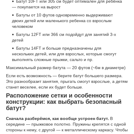
Батут 10FT или 305 см будет оптимален для ребёнка
— покупается на вырост
Батуты от 10 футов одновременно выдерживают
двоих детей или маленького ребенка со взрослым
человеком
Батуты 12FT или 366 см подойдут для занятий 3-х
детей
Батуты 14FT и больше предназначены для
нескольких детей, или для взрослых, которые смогут
выполнять сложные прыжки, сальто и пр.
Максимальный размер батута — 20 футов (~6м в диаметре)
Если есть возможность — берите батут большего размера.
Это разнообразит занятия, прыгать смогут взрослые, а детям
станет веселее, если их будет больше.
Расположение сетки и особенности
конструкции: как выбрать безопасный
батут?
Сначала разберёмся, как вообще устроен батут.
В
середине — прыжковое полотно. Пружины крепятся с одной
стороны к нему, с другой — к металлическому каркасу. Чтобы