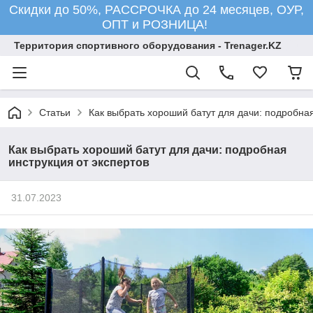
Скидки до 50%, РАССРОЧКА до 24 месяцев, ОУР,
ОПТ и РОЗНИЦА!
Территория спортивного оборудования - Trenager.KZ
Статьи
Как выбрать хороший батут для дачи: подробная
Как выбрать хороший батут для дачи: подробная
инструкция от экспертов
31.07.2023