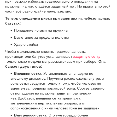
при прыжках избежать травмоопасного попадания на
пружины, на них кладётся защитный мат. Но прыгать по этой
части всё равно крайне нежелательно.
Теперь определим риски при занятиях на небезопасных
батутах:
Попадание ногами на пружины
Вылетание за пределы полотна
Удар о стойки
Чтобы максимально снизить травмоопасность,
производители батутов устанавливают
защитную сетку
—
только такие модели мы рассматриваем при выборе.
Она
бывает двух типов:
Внешняя сетка.
Устанавливается снаружи по
внешнему диаметру. Пружины расположены внутри, а
роль сетки сводится только к тому, чтобы человек не
вылетел за пределы прыжковой зоны. Соответственно,
от попадания на пружины защиты практически
нет. Вдобавок, внешняя сетка крепится к
металлическим вертикальным опорам, и от
соприкосновения с ними человек тоже не защищён.
Внутренняя сетка.
Это уже гораздо более