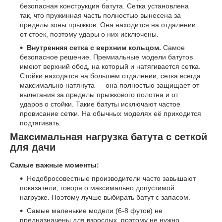
безопасная конструкция батута. Сетка установлена
так, что пружинная часть полностью вынесена за
пределы зоны прыжков. Она находится на отдалении
от стоек, поэтому удары о них исключены.
Внутренняя сетка с верхним кольцом.
Самое
безопасное решение. Премиальные модели батутов
имеют верхний обод, на который и натягивается сетка.
Стойки находятся на большем отдалении, сетка всегда
максимально натянута — она полностью защищает от
вылетания за пределы прыжкового полотна и от
ударов о стойки. Такие батуты исключают частое
провисание сетки. На обычных моделях её приходится
подтягивать.
Максимальная нагрузка батута с сеткой
для дачи
Самые важные моменты:
Недобросовестные производители часто завышают
показатели, говоря о максимально допустимой
нагрузке. Поэтому лучше выбирать батут с запасом.
Самые маленькие модели (6-8 футов) не
предназначены для взрослых, поэтому не нужно