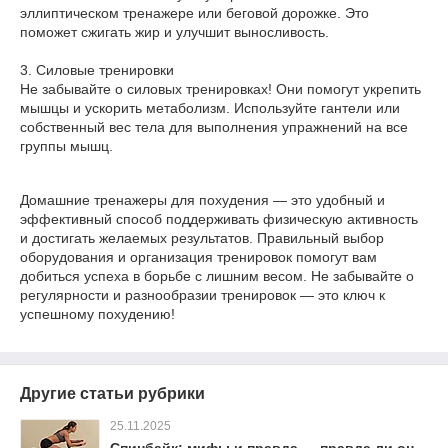
эллиптическом тренажере или беговой дорожке. Это
поможет сжигать жир и улучшит выносливость.
3. Силовые тренировки
Не забывайте о силовых тренировках! Они помогут укрепить
мышцы и ускорить метаболизм. Используйте гантели или
собственный вес тела для выполнения упражнений на все
группы мышц.
Домашние тренажеры для похудения — это удобный и
эффективный способ поддерживать физическую активность
и достигать желаемых результатов. Правильный выбор
оборудования и организация тренировок помогут вам
добиться успеха в борьбе с лишним весом. Не забывайте о
регулярности и разнообразии тренировок — это ключ к
успешному похудению!
Другие статьи рубрики
25.11.2025
Спинбайк: мифы и правда — правда ли он