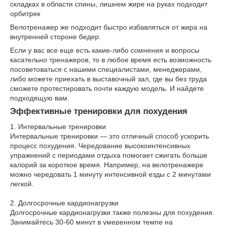
складках в области спины, лишнем жире на руках подходит
орбитрек
Велотренажер же подходит быстро избавляться от жира на
внутренней стороне бедер.
Если у вас все еще есть какие-либо сомнения и вопросы
касательно тренажеров, то в любое время есть возможность
посоветоваться с нашими специалистами, менеджерами,
либо можете приехать в выставочный зал, где вы без труда
сможете протестировать почти каждую модель. И найдете
подходящую вам.
Эффективные тренировки для похудения
1. Интервальные тренировки
Интервальные тренировки — это отличный способ ускорить
процесс похудения. Чередование высокоинтенсивных
упражнений с периодами отдыха помогает сжигать больше
калорий за короткое время. Например, на велотренажере
можно чередовать 1 минуту интенсивной езды с 2 минутами
легкой.
2. Долгосрочные кардионагрузки
Долгосрочные кардионагрузки также полезны для похудения.
Занимайтесь 30-60 минут в умеренном темпе на