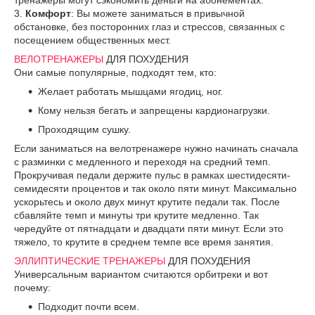
3.
Комфорт
: Вы можете заниматься в привычной
обстановке, без посторонних глаз и стрессов, связанных с
посещением общественных мест.
ВЕЛОТРЕНАЖЕРЫ
ДЛЯ ПОХУДЕНИЯ
Они самые популярные, подходят тем, кто:
Желает работать мышцами ягодиц, ног.
Кому нельзя бегать и запрещены кардионагрузки.
Проходящим сушку.
Если заниматься на велотренажере нужно начинать сначала
с разминки с медленного и переходя на средний темп.
Прокручивая педали держите пульс в рамках шестидесяти-
семидесяти процентов и так около пяти минут. Максимально
ускорьтесь и около двух минут крутите педали так. После
сбавляйте темп и минуты три крутите медленно. Так
чередуйте от пятнадцати и двадцати пяти минут. Если это
тяжело, то крутите в среднем темпе все время занятия.
ЭЛЛИПТИЧЕСКИЕ ТРЕНАЖЕРЫ
ДЛЯ ПОХУДЕНИЯ
Универсальным вариантом считаются орбитреки и вот
почему:
Подходит почти всем.