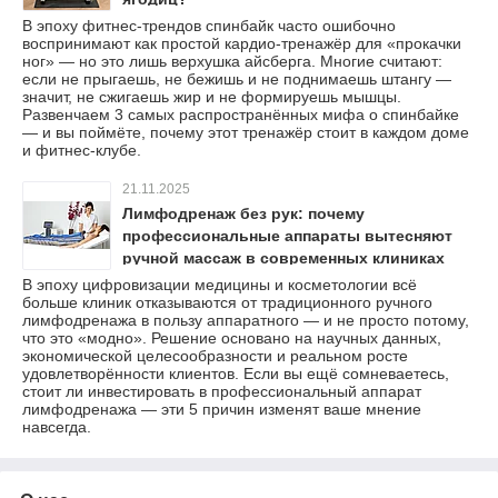
В эпоху фитнес-трендов спинбайк часто ошибочно
воспринимают как простой кардио-тренажёр для «прокачки
ног» — но это лишь верхушка айсберга. Многие считают:
если не прыгаешь, не бежишь и не поднимаешь штангу —
значит, не сжигаешь жир и не формируешь мышцы.
Развенчаем 3 самых распространённых мифа о спинбайке
— и вы поймёте, почему этот тренажёр стоит в каждом доме
и фитнес-клубе.
21.11.2025
Лимфодренаж без рук: почему
профессиональные аппараты вытесняют
ручной массаж в современных клиниках
В эпоху цифровизации медицины и косметологии всё
больше клиник отказываются от традиционного ручного
лимфодренажа в пользу аппаратного — и не просто потому,
что это «модно». Решение основано на научных данных,
экономической целесообразности и реальном росте
удовлетворённости клиентов. Если вы ещё сомневаетесь,
стоит ли инвестировать в профессиональный аппарат
лимфодренажа — эти 5 причин изменят ваше мнение
навсегда.