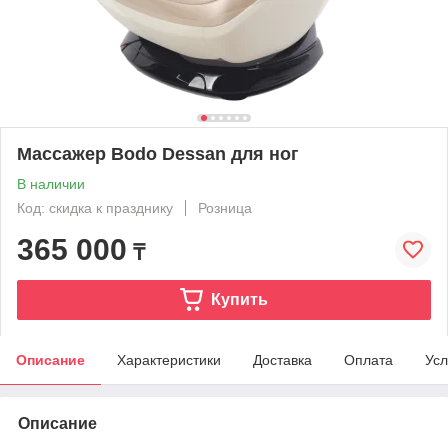
Массажер Bodo Dessan для ног
В наличии
Код: скидка к празднику
Розница
365 000
₸
Купить
Описание
Характеристики
Доставка
Оплата
Усл
Описание