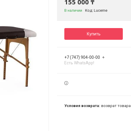
155 000 ₸
В наличии
Код:
Lucerne
Купить
+7 (747) 904-00-00
Есть WhatsApp!
возврат товара 