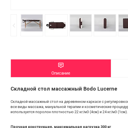
Описание
Складной стол массажный Bodo Lucerne
Складной массажный стол на деревянном каркасе с регулировко
все виды массажа, мануальной терапии и косметические процедур
используется поролон плотностью 22 кг/м3 (4см) и 24 кг/м3 (1с
Прочная конструкция, максимальная нагрузка 300 кг