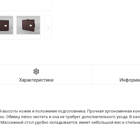
Характеристики
Информац
й высоты ножек и положения подголовника. Прочная эргономичная ко
ы. Обивку легко чистить и она не требует дополнительного ухода. В ка
м). Массажный стол удобно складывается, имеет небольшой вес и стильн