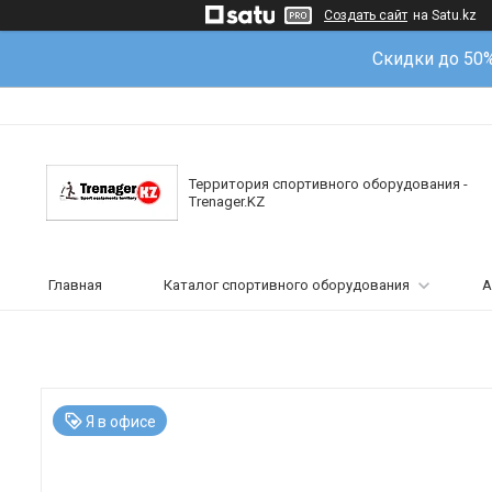
Создать сайт
на Satu.kz
Скидки до 50
Территория спортивного оборудования -
Trenager.KZ
Главная
Каталог спортивного оборудования
А
Я в офисе