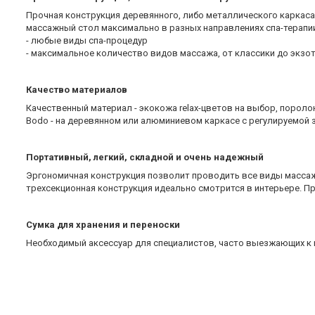
Прочная конструкция деревянного, либо металлического каркаса
массажный стол максимально в разных направлениях спа-терапи
- любые виды спа-процедур
- максимальное количество видов массажа, от классики до экзо
Качество материалов
Качественный материал - экокожа relax-цветов на выбор, поролон
Bodo - на деревянном или алюминиевом каркасе с регулируемой 
Портативный, легкий, складной и очень надежный
Эргономичная конструкция позволит проводить все виды массажа
трехсекционная конструкция идеально смотрится в интерьере. Пр
Сумка для хранения и переноски
Необходимый аксессуар для специалистов, часто выезжающих к к