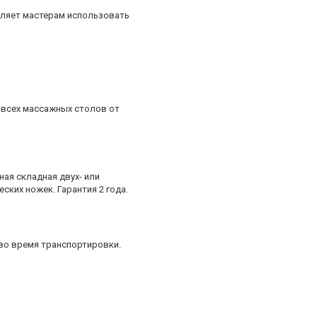
воляет мастерам использовать
я всех массажных столов от
ая складная двух- или
ких ножек. Гарантия 2 года.
 во время транспортировки.