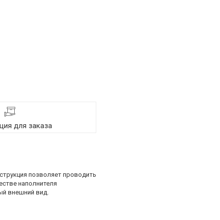
ия для заказа
нструкция позволяет проводить
честве наполнителя
ый внешний вид.