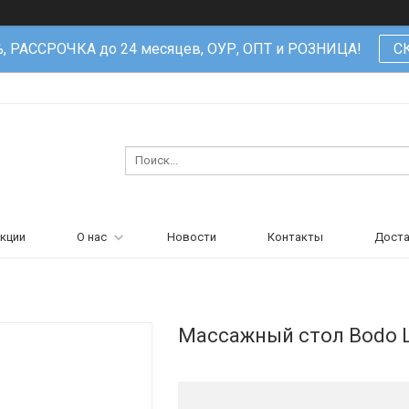
%, РАССРОЧКА до 24 месяцев, ОУР, ОПТ и РОЗНИЦА!
С
кции
О нас
Новости
Контакты
Доста
Массажный стол Bodo 