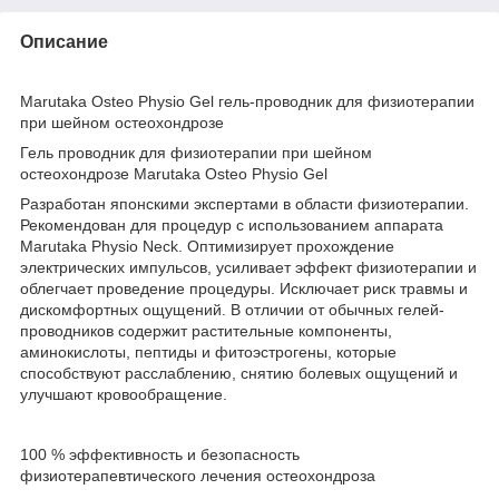
Описание
Marutaka Osteo Physio Gel гель-проводник для физиотерапии
при шейном остеохондрозе
Гель проводник для физиотерапии при шейном
остеохондрозе Marutaka Osteo Physio Gel
Разработан японскими экспертами в области физиотерапии.
Рекомендован для процедур с использованием аппарата
Marutaka Рhysio Neck. Оптимизирует прохождение
электрических импульсов, усиливает эффект физиотерапии и
облегчает проведение процедуры. Исключает риск травмы и
дискомфортных ощущений. В отличии от обычных гелей-
проводников содержит растительные компоненты,
аминокислоты, пептиды и фитоэстрогены, которые
способствуют расслаблению, снятию болевых ощущений и
улучшают кровообращение.
100 % эффективность и безопасность
физиотерапевтического лечения остеохондроза