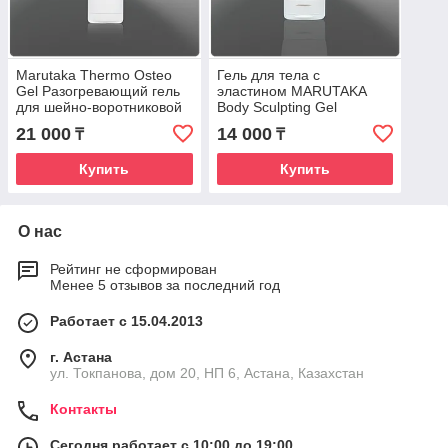
Marutaka Thermo Osteo
Гель для тела с
Gel Разогревающий гель
эластином MARUTAKA
для шейно-воротниковой
Body Sculpting Gel
зоны
21 000
14 000
₸
₸
Купить
Купить
О нас
Рейтинг не сформирован
Менее 5 отзывов за последний год
Работает с 15.04.2013
г. Астана
ул. Токпанова, дом 20, НП 6, Астана, Казахстан
Контакты
Сегодня работает с 10:00 до 19:00