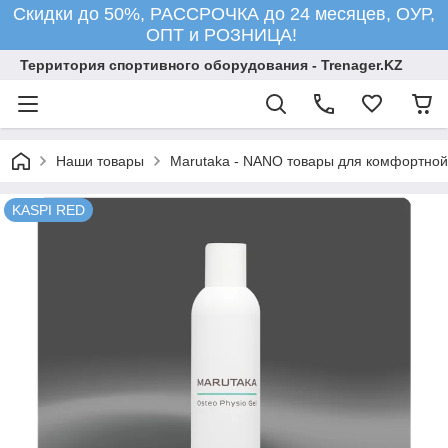
Скидки до 50%, РАССРОЧКА до 24 месяцев, ОУР,
ОПТ и РОЗНИЦА!
Территория спортивного оборудования - Trenager.KZ
Наши товары
Marutaka - NANO товары для комфортной
KASPI RED