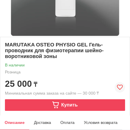
MARUTAKA OSTEO PHYSIO GEL Гель-
проводник для физиотерапии шейно-
воротниковой зоны
В наличии
Розница
25 000
₸
Минимальная сумма заказа на сайте — 30 000 ₸
Купить
Описание
Доставка
Оплата
Условия возврата