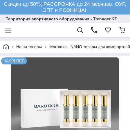
Скидки до 50%, РАССРОЧКА до 24 месяцев, ОУР,
ОПТ и РОЗНИЦА!
Территория спортивного оборудования - Trenager.KZ
Наши товары
Marutaka - NANO товары для комфортной
KASPI RED