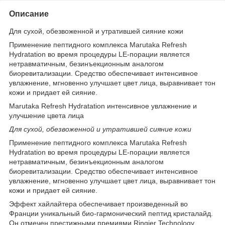
Описание
Для сухой, обезвоженной и утратившей сияние кожи
Применение пептидного комплекса Marutaka Refresh
Hydratation во время процедуры LE-порации является
нетравматичным, безинъекционным аналогом
биоревитализации. Средство обеспечивает интенсивное
увлажнение, мгновенно улучшает цвет лица, выравнивает тон
кожи и придает ей сияние.
Marutaka Refresh Hydratation интенсивное увлажнение и
улучшение цвета лица
Для сухой, обезвоженной и утратившей сияние кожи
Применение пептидного комплекса Marutaka Refresh
Hydratation во время процедуры LE-порации является
нетравматичным, безинъекционным аналогом
биоревитализации. Средство обеспечивает интенсивное
увлажнение, мгновенно улучшает цвет лица, выравнивает тон
кожи и придает ей сияние.
Эффект хайлайтера обеспечивает произведенный во
Франции уникальный био-гармонический пептид кристалайд.
Он отмечен престижными премиями Ringier Technology