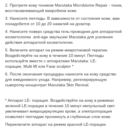
2. Протрите кожу тоником Marutaka Microbiome Repair - тоник,
восстанавливающий микробиом кожи.
3. Нанесите пептиды. В зависимости от состояния кожи, вам
понадобится от 10 до 20 нажатий на дозатор.
4. Нанесите поверх средства гель-проводник для аппаратной
косметологии anti-age эмульсию Marutaka для усиления
действия аппаратной косметологии.
5. Включите аппарат на режим микротоковой терапии.
Воздействуйте на кожу в течение 10 минут. Пептиды
используйте вместе с аппаратами Marutaka: LE-
порации, Multi lift или Fase sculptor *
6. После окончания процедуры нанесите на кожу средство
для ежедневного ухода. Например, регенерирующую
сыворотку-концентрат Marutaka Skin Revival.
* Аппарат LE- порация. Воздействуйте на кожу в режимах
зеленой LE-порации в течение 10 минут импульсный свет
увеличивает микроциркуляцию крови, а электропорация
позволяет пептидам проникнуть в глубинные слои кожи.
Переключите аппарат на режим красной LE-порации.