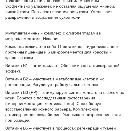
Увлажняющий актив на базе оксиэтил мочевины.
Эффективно увлажняет, не оставляя ощущения жирной,
липкой кожи. Повышает эластичность кожи. Уменьшает
раздражения и воспаления сухой кожи.
Мультивитаминный комплекс с олигопептидами и
микроэлементами, Испания
Комплекс включает в себя 11 витаминов, гидролизованные
протеины пшеницы и 6 микроэлементов для красоты и
здоровья кожи.
Витамин В1 – антиоксидант. Обеспечивает антивозрастной
эффект.
Витамин В2 – участвует в метаболизме клеток и их
регенерации. Регулирует работу сальных желез.
Витамин В3 (РР) – стимулирует синтез коллагена в волокнах
кожи. Борется с последствиями фотостарения
(гиперпигментация, желтизна кожи). Способствует
восстановлению кожного барьера. Комплексное
антивозрастное воздействие. Уменьшает покраснение кожи
при розацеа.
Витамин В5 – участвует в процессах регенерации тканей