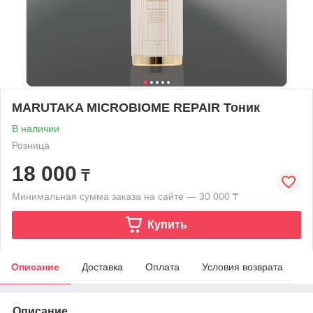
MARUTAKA MICROBIOME REPAIR Тоник
В наличии
Розница
18 000
₸
Минимальная сумма заказа на сайте — 30 000 ₸
Купить
Описание
Доставка
Оплата
Условия возврата
Описание