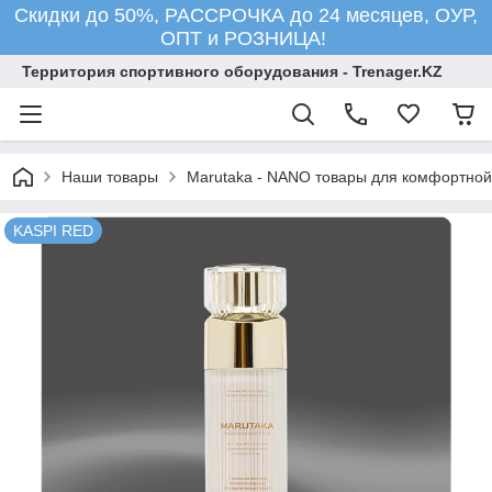
Скидки до 50%, РАССРОЧКА до 24 месяцев, ОУР,
ОПТ и РОЗНИЦА!
Территория спортивного оборудования - Trenager.KZ
Наши товары
Marutaka - NANO товары для комфортной
KASPI RED