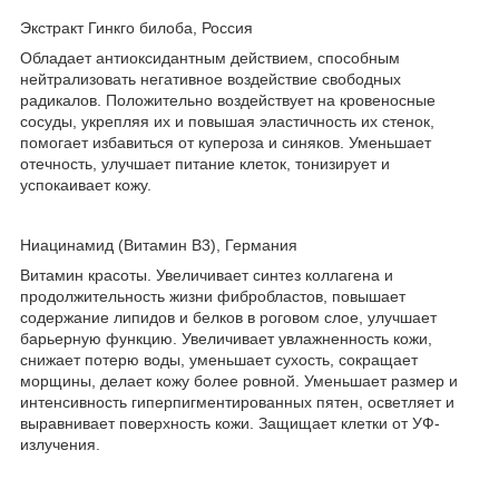
Экстракт Гинкго билоба, Россия
Обладает антиоксидантным действием, способным
нейтрализовать негативное воздействие свободных
радикалов. Положительно воздействует на кровеносные
сосуды, укрепляя их и повышая эластичность их стенок,
помогает избавиться от купероза и синяков. Уменьшает
отечность, улучшает питание клеток, тонизирует и
успокаивает кожу.
Ниацинамид (Витамин В3), Германия
Витамин красоты. Увеличивает синтез коллагена и
продолжительность жизни фибробластов, повышает
содержание липидов и белков в роговом слое, улучшает
барьерную функцию. Увеличивает увлажненность кожи,
снижает потерю воды, уменьшает сухость, сокращает
морщины, делает кожу более ровной. Уменьшает размер и
интенсивность гиперпигментированных пятен, осветляет и
выравнивает поверхность кожи. Защищает клетки от УФ-
излучения.