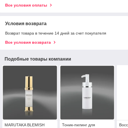
Все условия оплаты
Условия возврата
Возврат товара в течение 14 дней за счет покупателя
Все условия возврата
Подобные товары компании
MARUTAKA BLEMISH
Тоник-пилинг для
Вос