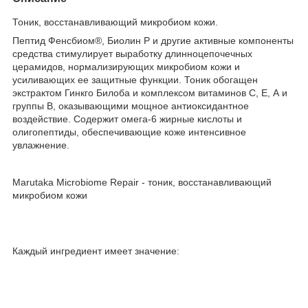
Тоник, восстанавливающий микробиом кожи.
Пептид Фенсбиом®, Биолин Р и другие активные компоненты
средства стимулирует выработку длинноцепочечных
церамидов, нормализирующих микробиом кожи и
усиливающих ее защитные функции. Тоник обогащен
экстрактом Гинкго Билоба и комплексом витаминов С, Е, А и
группы B, оказывающими мощное антиоксидантное
воздействие. Содержит омега-6 жирные кислоты и
олигопептиды, обеспечивающие коже интенсивное
увлажнение.
Marutaka Microbiome Repair - тоник, восстанавливающий
микробиом кожи
Каждый ингредиент имеет значение: