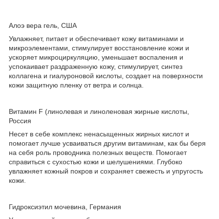
Алоэ вера гель, США
Увлажняет, питает и обеспечивает кожу витаминами и
микроэлементами, стимулирует восстановление кожи и
ускоряет микроциркуляцию, уменьшает воспаления и
успокаивает раздраженную кожу, стимулирует, синтез
коллагена и гиалуроновой кислоты, создает на поверхности
кожи защитную пленку от ветра и солнца.
Витамин F (линолевая и линоленовая жирные кислоты,
Россия
Несет в себе комплекс ненасыщенных жирных кислот и
помогает лучше усваиваться другим витаминам, как бы беря
на себя роль проводника полезных веществ. Помогает
справиться с сухостью кожи и шелушениями. Глубоко
увлажняет кожный покров и сохраняет свежесть и упругость
кожи.
Гидроксиэтил мочевина, Германия