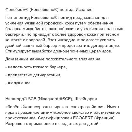
Фенсбиом® (Fensebiome®) пептид, Испания
Гептапептид Fensebiome® пептид предназначен для
усиления уязвимой городской кожи путем обеспечения
баланса микробиоты, разнообразия и увеличения полезных
бактерий, что приводит к более здоровой коже при тесном
контакте с природой. Этот ингредиент помогает усилить
двойной защитный барьер и предотвратить дегидратацию.
Стимулирует выработку длиноцепочечных церамидов.
Доказанные данные положительного влияния на:
- целостность кожного барьера,
- препятствие дегидратации,
- шелушение.
Нипагард® SCE (Nipaguard ®SCE), Швейцария
«Зелёный» консервант широкого спектра действия. Имеет
ярко выраженное антимикробное свойство и растительное
происхождение. Сертифицирован ECOCERT (Франция).
Разрешен к применению в средствах для детей.